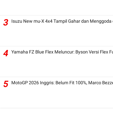
3
Isuzu New mu-X 4x4 Tampil Gahar dan Menggoda d
4
Yamaha FZ Blue Flex Meluncur: Byson Versi Flex 
5
MotoGP 2026 Inggris: Belum Fit 100%, Marco Bezz