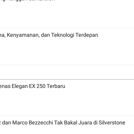
ma, Kenyamanan, dan Teknologi Terdepan
nas Elegan EX 250 Terbaru
MotoGP 2026 Inggris: Bicara Tradisi, Marc Marquez dan Marco Bezzecchi Tak Bakal Juara di Silverstone