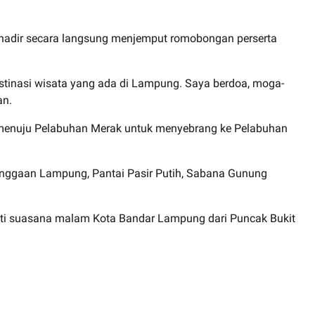
 hadir secara langsung menjemput romobongan perserta
tinasi wisata yang ada di Lampung. Saya berdoa, moga-
an.
o, menuju Pelabuhan Merak untuk menyebrang ke Pelabuhan
banggaan Lampung, Pantai Pasir Putih, Sabana Gunung
ati suasana malam Kota Bandar Lampung dari Puncak Bukit