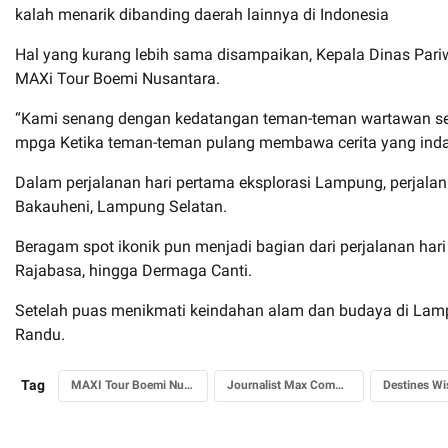
kalah menarik dibanding daerah lainnya di Indonesia
Hal yang kurang lebih sama disampaikan, Kepala Dinas Pari
MAXi Tour Boemi Nusantara.
“Kami senang dengan kedatangan teman-teman wartawan semu
mpga Ketika teman-teman pulang membawa cerita yang inda
Dalam perjalanan hari pertama eksplorasi Lampung, perjala
Bakauheni, Lampung Selatan.
Beragam spot ikonik pun menjadi bagian dari perjalanan ha
Rajabasa, hingga Dermaga Canti.
Setelah puas menikmati keindahan alam dan budaya di Lamp
Randu.
Tag
MAXI Tour Boemi Nusantara 2026
Journalist Max Community