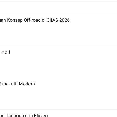
n Konsep Off-road di GIIAS 2026
 Hari
Eksekutif Modern
ng Tangguh dan Efisien