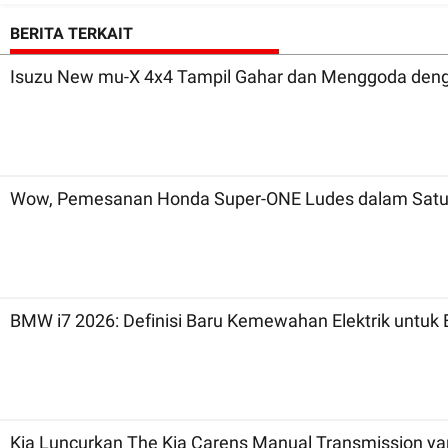
BERITA TERKAIT
Isuzu New mu-X 4x4 Tampil Gahar dan Menggoda denga
Wow, Pemesanan Honda Super-ONE Ludes dalam Satu
BMW i7 2026: Definisi Baru Kemewahan Elektrik untuk 
Kia Luncurkan The Kia Carens Manual Transmission ya