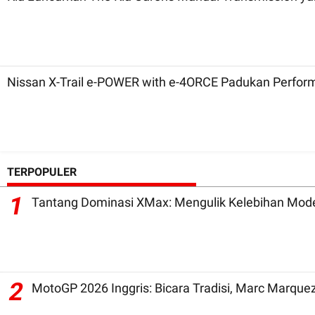
Nissan X-Trail e-POWER with e-4ORCE Padukan Perfor
TERPOPULER
1
Tantang Dominasi XMax: Mengulik Kelebihan Mode
2