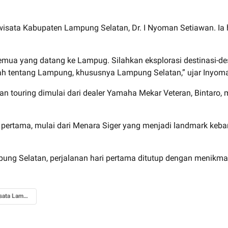
wisata Kabupaten Lampung Selatan, Dr. I Nyoman Setiawan. Ia
a yang datang ke Lampug. Silahkan eksplorasi destinasi-des
h tentang Lampung, khususnya Lampung Selatan,” ujar Inyom
nan touring dimulai dari dealer Yamaha Mekar Veteran, Bintar
ri pertama, mulai dari Menara Siger yang menjadi landmark ke
ung Selatan, perjalanan hari pertama ditutup dengan menikm
Destines Wisata Lampung