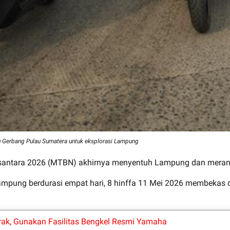
tu Gerbang Pulau Sumatera untuk eksplorasi Lampung
santara 2026 (MTBN) akhirnya menyentuh Lampung dan meran
Lampung berdurasi empat hari, 8 hinffa 11 Mei 2026 membekas 
rak, Gunakan Fasilitas Bengkel Resmi Yamaha