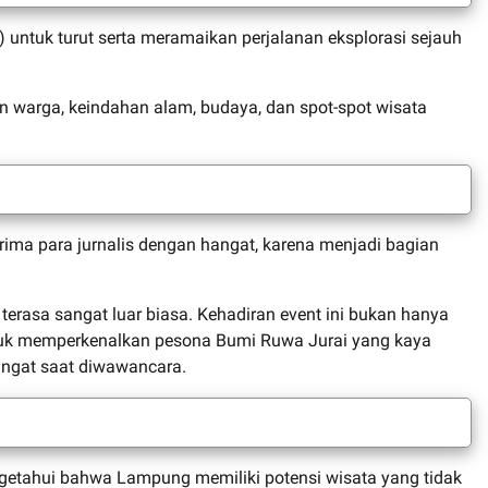
ntuk turut serta meramaikan perjalanan eksplorasi sejauh
warga, keindahan alam, budaya, dan spot-spot wisata
ma para jurnalis dengan hangat, karena menjadi bagian
asa sangat luar biasa. Kehadiran event ini bukan hanya
ntuk memperkenalkan pesona Bumi Ruwa Jurai yang kaya
angat saat diwawancara.
getahui bahwa Lampung memiliki potensi wisata yang tidak