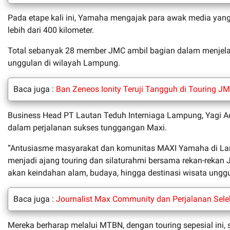
Pada etape kali ini, Yamaha mengajak para awak media yang
lebih dari 400 kilometer.
Total sebanyak 28 member JMC ambil bagian dalam menjelaj
unggulan di wilayah Lampung.
Baca juga :
Ban Zeneos Ionity Teruji Tangguh di Touring J
Business Head PT Lautan Teduh Interniaga Lampung, Yagi 
dalam perjalanan sukses tunggangan Maxi.
“Antusiasme masyarakat dan komunitas MAXI Yamaha di Lamp
menjadi ajang touring dan silaturahmi bersama rekan-reka
akan keindahan alam, budaya, hingga destinasi wisata ungg
Baca juga :
Journalist Max Community dan Perjalanan Sele
Mereka berharap melalui MTBN, dengan touring sepesial ini