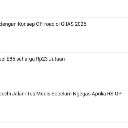
engan Konsep Off-road di GIIAS 2026
Fuel E85 seharga Rp23 Jutaan
ecchi Jalani Tes Medis Sebelum Ngegas Aprilia RS-GP