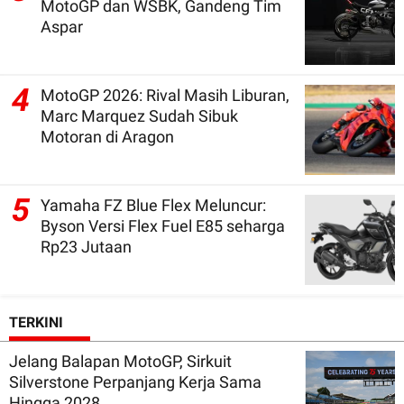
MotoGP dan WSBK, Gandeng Tim
Aspar
4
MotoGP 2026: Rival Masih Liburan,
Marc Marquez Sudah Sibuk
Motoran di Aragon
5
Yamaha FZ Blue Flex Meluncur:
Byson Versi Flex Fuel E85 seharga
Rp23 Jutaan
TERKINI
Jelang Balapan MotoGP, Sirkuit
Silverstone Perpanjang Kerja Sama
Hingga 2028