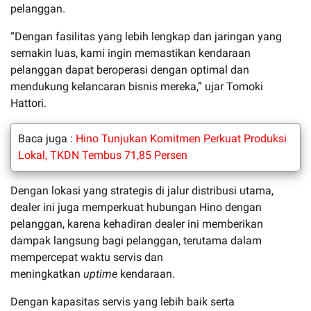
pelanggan.
“Dengan fasilitas yang lebih lengkap dan jaringan yang
semakin luas, kami ingin memastikan kendaraan
pelanggan dapat beroperasi dengan optimal dan
mendukung kelancaran bisnis mereka,” ujar Tomoki
Hattori.
Baca juga :
Hino Tunjukan Komitmen Perkuat Produksi
Lokal, TKDN Tembus 71,85 Persen
Dengan lokasi yang strategis di jalur distribusi utama,
dealer ini juga memperkuat hubungan Hino dengan
pelanggan, karena kehadiran dealer ini memberikan
dampak langsung bagi pelanggan, terutama dalam
mempercepat waktu servis dan
meningkatkan
uptime
kendaraan.
Dengan kapasitas servis yang lebih baik serta