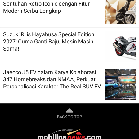
Sentuhan Retro Iconic dengan Fitur
Modern Serba Lengkap
Suzuki Rilis Hayabusa Special Edition
2027: Cuma Ganti Baju, Mesin Masih
Sama!
Jaecco J5 EV dalam Karya Kolaborasi
347 Homebreaks dan NMAA, Perkuat
Personalisasi Karakter The Real SUV EV
BACK TO TOP