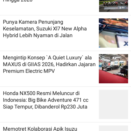
Punya Kamera Penunjang
Keselamatan, Suzuki Xl7 New Alpha
Hybrid Lebih Nyaman di Jalan
Mengintip Konsep `A Quiet Luxury` ala
MAXUS di GIIAS 2026, Hadirkan Jajaran
Premium Electric MPV
Honda NX500 Resmi Meluncur di
Indonesia: Big Bike Adventure 471 cc
Siap Tempur, Dibanderol Rp230 Juta
Memotret Kolaborasi Apik Isuzu