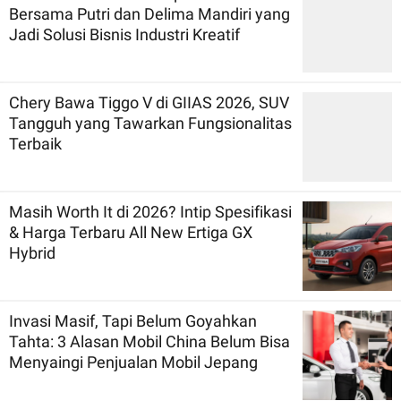
Bersama Putri dan Delima Mandiri yang
Jadi Solusi Bisnis Industri Kreatif
Chery Bawa Tiggo V di GIIAS 2026, SUV
Tangguh yang Tawarkan Fungsionalitas
Terbaik
Masih Worth It di 2026? Intip Spesifikasi
& Harga Terbaru All New Ertiga GX
Hybrid
Invasi Masif, Tapi Belum Goyahkan
Tahta: 3 Alasan Mobil China Belum Bisa
Menyaingi Penjualan Mobil Jepang