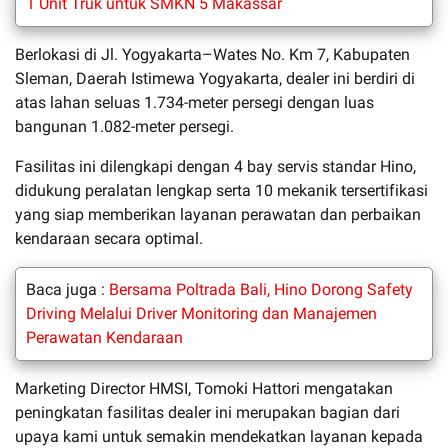
1 Unit Truk untuk SMKN 5 Makassar
Berlokasi di Jl. Yogyakarta–Wates No. Km 7, Kabupaten
Sleman, Daerah Istimewa Yogyakarta, dealer ini berdiri di
atas lahan seluas 1.734-meter persegi dengan luas
bangunan 1.082-meter persegi.
Fasilitas ini dilengkapi dengan 4 bay servis standar Hino,
didukung peralatan lengkap serta 10 mekanik tersertifikasi
yang siap memberikan layanan perawatan dan perbaikan
kendaraan secara optimal.
Baca juga :
Bersama Poltrada Bali, Hino Dorong Safety
Driving Melalui Driver Monitoring dan Manajemen
Perawatan Kendaraan
Marketing Director HMSI, Tomoki Hattori mengatakan
peningkatan fasilitas dealer ini merupakan bagian dari
upaya kami untuk semakin mendekatkan layanan kepada