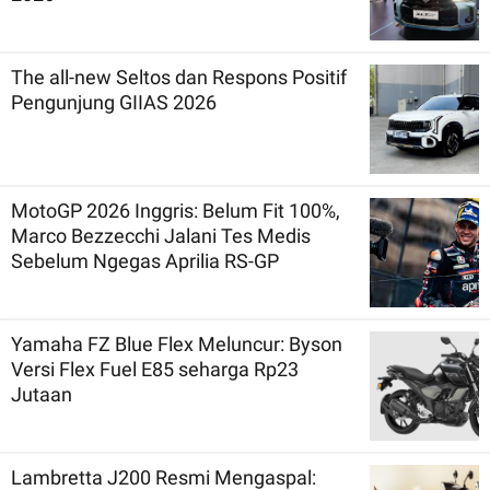
The all-new Seltos dan Respons Positif
Pengunjung GIIAS 2026
MotoGP 2026 Inggris: Belum Fit 100%,
Marco Bezzecchi Jalani Tes Medis
Sebelum Ngegas Aprilia RS-GP
Yamaha FZ Blue Flex Meluncur: Byson
Versi Flex Fuel E85 seharga Rp23
Jutaan
Lambretta J200 Resmi Mengaspal: