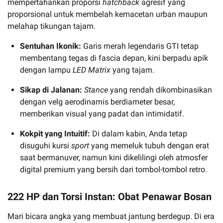
mempertahankan proporsi
hatchback
agresif yang
proporsional untuk membelah kemacetan urban maupun
melahap tikungan tajam.
Sentuhan Ikonik:
Garis merah legendaris GTI tetap
membentang tegas di fascia depan, kini berpadu apik
dengan lampu
LED Matrix
yang tajam.
Sikap di Jalanan:
Stance
yang rendah dikombinasikan
dengan velg aerodinamis berdiameter besar,
memberikan visual yang padat dan intimidatif.
Kokpit yang Intuitif:
Di dalam kabin, Anda tetap
disuguhi kursi
sport
yang memeluk tubuh dengan erat
saat bermanuver, namun kini dikelilingi oleh atmosfer
digital premium yang bersih dari tombol-tombol retro.
222 HP dan Torsi Instan: Obat Penawar Bosan
Mari bicara angka yang membuat jantung berdegup. Di era