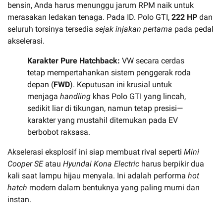
bensin, Anda harus menunggu jarum RPM naik untuk
merasakan ledakan tenaga. Pada ID. Polo GTI,
222 HP
dan
seluruh torsinya tersedia
sejak injakan pertama
pada pedal
akselerasi.
Karakter Pure Hatchback:
VW secara cerdas
tetap mempertahankan sistem penggerak roda
depan (
FWD
). Keputusan ini krusial untuk
menjaga
handling
khas Polo GTI yang lincah,
sedikit liar di tikungan, namun tetap presisi—
karakter yang mustahil ditemukan pada EV
berbobot raksasa.
Akselerasi eksplosif ini siap membuat rival seperti
Mini
Cooper SE
atau
Hyundai Kona Electric
harus berpikir dua
kali saat lampu hijau menyala. Ini adalah performa
hot
hatch
modern dalam bentuknya yang paling murni dan
instan.