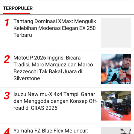
TERPOPULER
1
Tantang Dominasi XMax: Mengulik
Kelebihan Modenas Elegan EX 250
Terbaru
2
MotoGP 2026 Inggris: Bicara
Tradisi, Marc Marquez dan Marco
Bezzecchi Tak Bakal Juara di
Silverstone
3
Isuzu New mu-X 4x4 Tampil Gahar
dan Menggoda dengan Konsep Off-
road di GIIAS 2026
4
Yamaha FZ Blue Flex Meluncur: