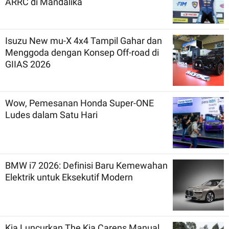
ARRC di Mandalika
Isuzu New mu-X 4x4 Tampil Gahar dan
Menggoda dengan Konsep Off-road di
GIIAS 2026
Wow, Pemesanan Honda Super-ONE
Ludes dalam Satu Hari
BMW i7 2026: Definisi Baru Kemewahan
Elektrik untuk Eksekutif Modern
Kia Luncurkan The Kia Carens Manual