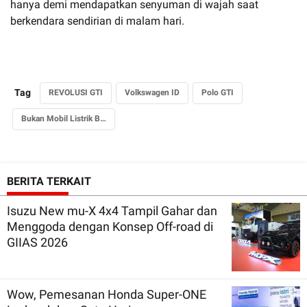
hanya demi mendapatkan senyuman di wajah saat
berkendara sendirian di malam hari.
Tag
REVOLUSI GTI
Volkswagen ID
Polo GTI
Bukan Mobil Listrik Biasa
BERITA TERKAIT
Isuzu New mu-X 4x4 Tampil Gahar dan
Menggoda dengan Konsep Off-road di
GIIAS 2026
Wow, Pemesanan Honda Super-ONE