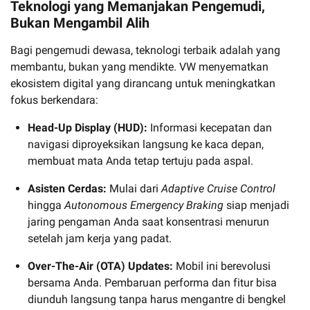
Teknologi yang Memanjakan Pengemudi,
Bukan Mengambil Alih
Bagi pengemudi dewasa, teknologi terbaik adalah yang
membantu, bukan yang mendikte. VW menyematkan
ekosistem digital yang dirancang untuk meningkatkan
fokus berkendara:
Head-Up Display (HUD):
Informasi kecepatan dan
navigasi diproyeksikan langsung ke kaca depan,
membuat mata Anda tetap tertuju pada aspal.
Asisten Cerdas:
Mulai dari
Adaptive Cruise Control
hingga
Autonomous Emergency Braking
siap menjadi
jaring pengaman Anda saat konsentrasi menurun
setelah jam kerja yang padat.
Over-The-Air (OTA) Updates:
Mobil ini berevolusi
bersama Anda. Pembaruan performa dan fitur bisa
diunduh langsung tanpa harus mengantre di bengkel