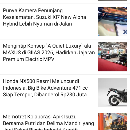
Punya Kamera Penunjang
Keselamatan, Suzuki Xl7 New Alpha
Hybrid Lebih Nyaman di Jalan
Mengintip Konsep `A Quiet Luxury` ala
MAXUS di GIIAS 2026, Hadirkan Jajaran
Premium Electric MPV
Honda NX500 Resmi Meluncur di
Indonesia: Big Bike Adventure 471 cc
Siap Tempur, Dibanderol Rp230 Juta
Memotret Kolaborasi Apik Isuzu
Bersama Putri dan Delima Mandiri yang
Jadi Solusi Bisnis Industri Kreatif