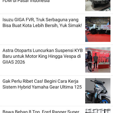
i-DM di Pasar Indonesia
Isuzu GIGA FVR, Truk Serbaguna yang
Bisa Buat Kota Lebih Bersih, Yuk Simak!
Astra Otoparts Luncurkan Suspensi KYB
Baru untuk Motor King Hingga Vespa di
GIIAS 2026
Gak Perlu Ribet Cas! Begini Cara Kerja
Sistem Hybrid Yamaha Gear Ultima 125
Bawa Beban 8 Ton, Ford Ranger Super