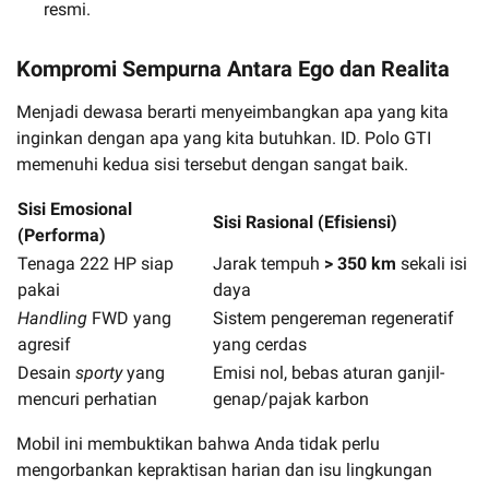
resmi.
Kompromi Sempurna Antara Ego dan Realita
Menjadi dewasa berarti menyeimbangkan apa yang kita
inginkan dengan apa yang kita butuhkan. ID. Polo GTI
memenuhi kedua sisi tersebut dengan sangat baik.
Sisi Emosional
Sisi Rasional (Efisiensi)
(Performa)
Tenaga 222 HP siap
Jarak tempuh
> 350 km
sekali isi
pakai
daya
Handling
FWD yang
Sistem pengereman regeneratif
agresif
yang cerdas
Desain
sporty
yang
Emisi nol, bebas aturan ganjil-
mencuri perhatian
genap/pajak karbon
Mobil ini membuktikan bahwa Anda tidak perlu
mengorbankan kepraktisan harian dan isu lingkungan