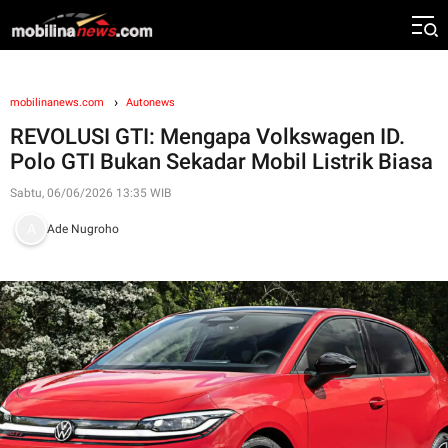
mobilinanews.com
Autonews
REVOLUSI GTI: Mengapa Volkswagen ID.
Polo GTI Bukan Sekadar Mobil Listrik Biasa
Sabtu, 06/06/2026 13:35 WIB
Ade Nugroho