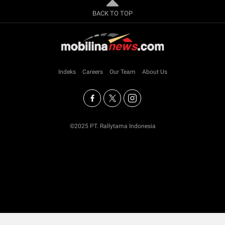
BACK TO TOP
Indeks
Careers
Our Team
About Us
©2025 PT. Rallytama Indonesia