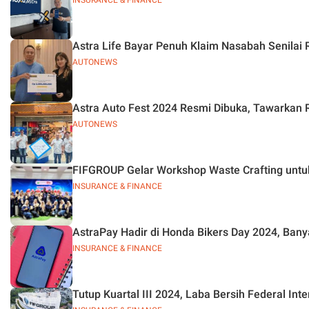
INSURANCE & FINANCE
Astra Life Bayar Penuh Klaim Nasabah Senilai R
AUTONEWS
Astra Auto Fest 2024 Resmi Dibuka, Tawarkan 
AUTONEWS
FIFGROUP Gelar Workshop Waste Crafting untu
INSURANCE & FINANCE
AstraPay Hadir di Honda Bikers Day 2024, Banya
INSURANCE & FINANCE
Tutup Kuartal III 2024, Laba Bersih Federal Int