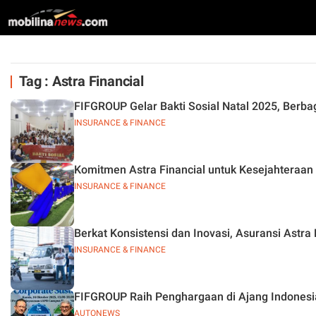
Tag : Astra Financial
FIFGROUP Gelar Bakti Sosial Natal 2025, Berba
INSURANCE & FINANCE
Komitmen Astra Financial untuk Kesejahteraan 
INSURANCE & FINANCE
Berkat Konsistensi dan Inovasi, Asuransi Astr
INSURANCE & FINANCE
FIFGROUP Raih Penghargaan di Ajang Indonesia C
AUTONEWS