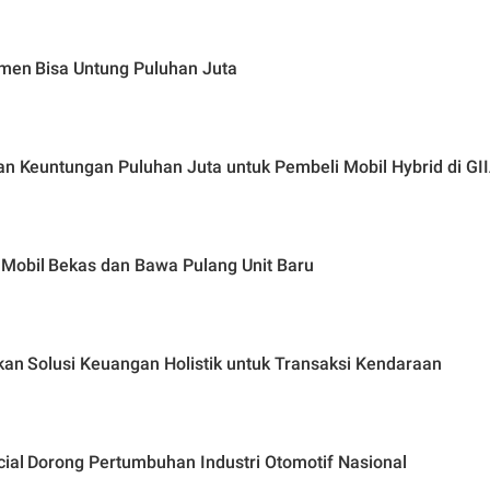
umen Bisa Untung Puluhan Juta
kan Keuntungan Puluhan Juta untuk Pembeli Mobil Hybrid di GI
 Mobil Bekas dan Bawa Pulang Unit Baru
rkan Solusi Keuangan Holistik untuk Transaksi Kendaraan
cial Dorong Pertumbuhan Industri Otomotif Nasional