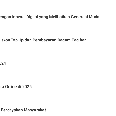
ngan Inovasi Digital yang Melibatkan Generasi Muda
 Diskon Top Up dan Pembayaran Ragam Tagihan
024
ra Online di 2025
k Berdayakan Masyarakat