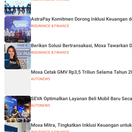
AstraPay Komitmen Dorong Inklusi Keuangan de
INSURANCE & FINANCE
Berikan Solusi Bertransakasi, Moxa Tawarkan
INSURANCE & FINANCE
Moxa Cetak GMV Rp3,5 Triliun Selama Tahun 2
AUTONEWS
SEVA Optimalkan Layanan Beli Mobil Baru Seca
AUTONEWS
Moxa Mitra, Tingkatkan Inklusi Keuangan untu