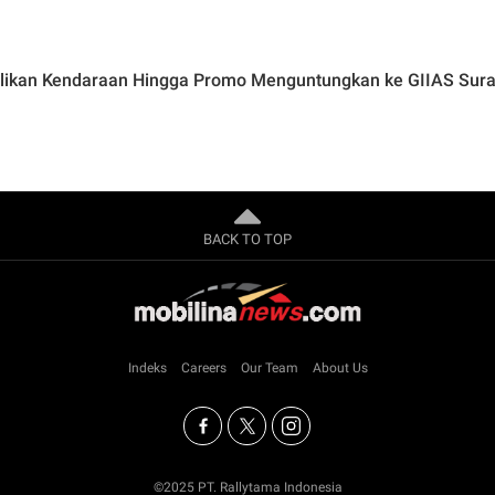
ilikan Kendaraan Hingga Promo Menguntungkan ke GIIAS Sur
BACK TO TOP
Indeks
Careers
Our Team
About Us
©2025 PT. Rallytama Indonesia