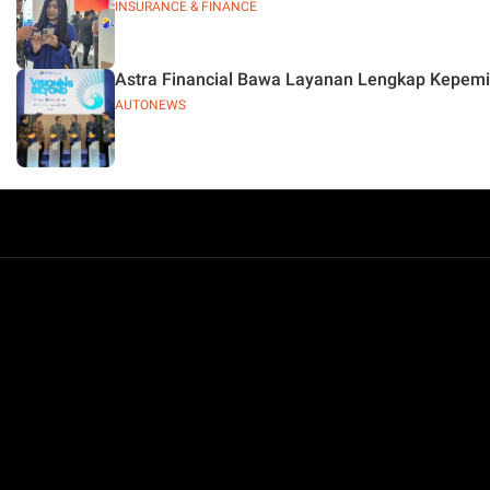
INSURANCE & FINANCE
Astra Financial Bawa Layanan Lengkap Kepem
AUTONEWS