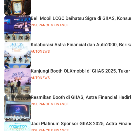
Beli Mobil LCGC Daihatsu Sigra di GIIAS, Kons
INSURANCE & FINANCE
Kolaborasi Astra Financial dan Auto2000, Beri
AUTONEWS
Kunjungi Booth OLXmobbi di GIIAS 2025, Tukar
AUTONEWS
Resmikan Booth di GIIAS, Astra Financial Hadi
INSURANCE & FINANCE
Jadi Platinum Sponsor GIIAS 2025, Astra Finan
INSURANCE & FINANCE