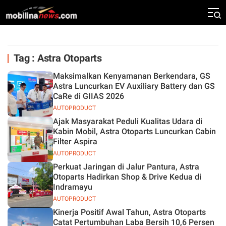
Tag : Astra Otoparts
Maksimalkan Kenyamanan Berkendara, GS
Astra Luncurkan EV Auxiliary Battery dan GS
CaRe di GIIAS 2026
AUTOPRODUCT
Ajak Masyarakat Peduli Kualitas Udara di
Kabin Mobil, Astra Otoparts Luncurkan Cabin
Filter Aspira
AUTOPRODUCT
Perkuat Jaringan di Jalur Pantura, Astra
Otoparts Hadirkan Shop & Drive Kedua di
Indramayu
AUTOPRODUCT
Kinerja Positif Awal Tahun, Astra Otoparts
Catat Pertumbuhan Laba Bersih 10,6 Persen