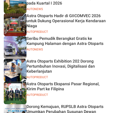
pada Kuartal I 2026
AUTONEWS
Astra Otoparts Hadir di GIICOMVEC 2026
untuk Dukung Operasional Kerja Kendaraan
Niaga
AUTOPRODUCT
Seribu Pemudik Berangkat Gratis ke
Kampung Halaman dengan Astra Otoparts
AUTONEWS
Astra Otoparts Exhibition 202 Dorong
Pertumbuhan Inovasi, Digitalisasi dan
Keberlanjutan
AUTOPRODUCT
Astra Otoparts Ekspansi Pasar Regional,
Kirim Part ke Filipina
AUTOPRODUCT
Dorong Kemajuan, RUPSLB Astra Otoparts
Umumkan Perubahan Susunan Dewan