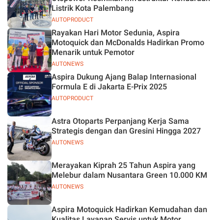
Listrik Kota Palembang
AUTOPRODUCT
Rayakan Hari Motor Sedunia, Aspira
Motoquick dan McDonalds Hadirkan Promo
Menarik untuk Pemotor
AUTONEWS
Aspira Dukung Ajang Balap Internasional
Formula E di Jakarta E-Prix 2025
AUTOPRODUCT
Astra Otoparts Perpanjang Kerja Sama
Strategis dengan dan Gresini Hingga 2027
AUTONEWS
Merayakan Kiprah 25 Tahun Aspira yang
Melebur dalam Nusantara Green 10.000 KM
AUTONEWS
Aspira Motoquick Hadirkan Kemudahan dan
Kualitas Layanan Servis untuk Motor