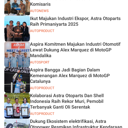
Komisaris
AUTONEWS
Ikut Majukan Industri Ekspor, Astra Otoparts
Raih Primaniyarta 2025
AUTOPRODUCT
Aspira Komitmen Majukan Industri Otomotif
Lewat Dukung Alex Marquez di MotoGP
Mandalika
AUTOSPORT
Aspira Bangga Jadi Bagian Dalam
Kemenangan Alex Marquez di MotoGP
Catalunya
AUTOPRODUCT
Kolaborasi Astra Otoparts Dan Shell
Indonesia Raih Rekor Muri, Pemobil
Terbanyak Ganti Oli Serentak
AUTOPRODUCT
Dukung Ekosistem elektrifikasi, Astra
Otopower Resmikan Infrastruktur Kendaraan