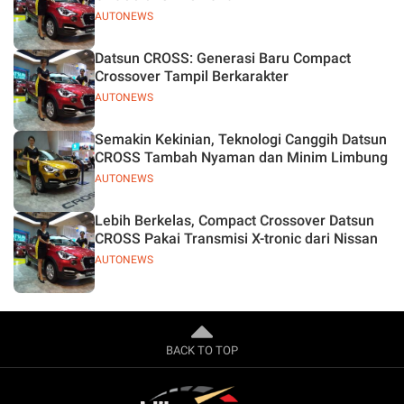
AUTONEWS
Datsun CROSS: Generasi Baru Compact
Crossover Tampil Berkarakter
AUTONEWS
Semakin Kekinian, Teknologi Canggih Datsun
CROSS Tambah Nyaman dan Minim Limbung
AUTONEWS
Lebih Berkelas, Compact Crossover Datsun
CROSS Pakai Transmisi X-tronic dari Nissan
AUTONEWS
BACK TO TOP