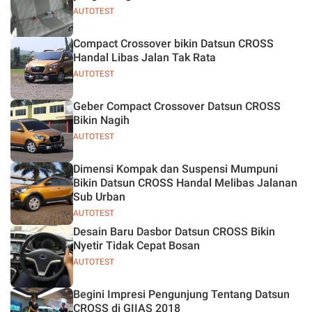
AUTOTEST
Compact Crossover bikin Datsun CROSS
Handal Libas Jalan Tak Rata
AUTOTEST
Geber Compact Crossover Datsun CROSS
Bikin Nagih
AUTOTEST
Dimensi Kompak dan Suspensi Mumpuni
Bikin Datsun CROSS Handal Melibas Jalanan
Sub Urban
AUTOTEST
Desain Baru Dasbor Datsun CROSS Bikin
Nyetir Tidak Cepat Bosan
AUTOTEST
Begini Impresi Pengunjung Tentang Datsun
CROSS di GIIAS 2018