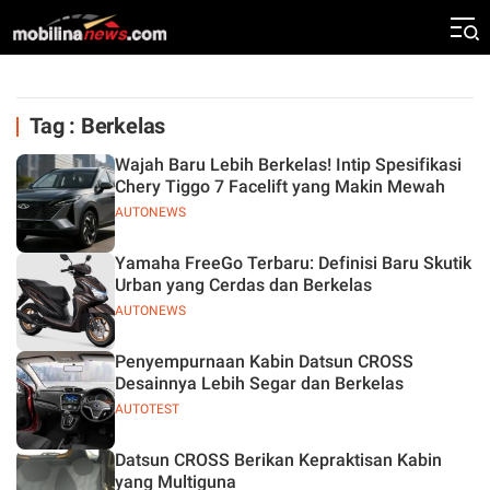
Tag : Berkelas
Wajah Baru Lebih Berkelas! Intip Spesifikasi
Chery Tiggo 7 Facelift yang Makin Mewah
AUTONEWS
Yamaha FreeGo Terbaru: Definisi Baru Skutik
Urban yang Cerdas dan Berkelas
AUTONEWS
Penyempurnaan Kabin Datsun CROSS
Desainnya Lebih Segar dan Berkelas
AUTOTEST
Datsun CROSS Berikan Kepraktisan Kabin
yang Multiguna