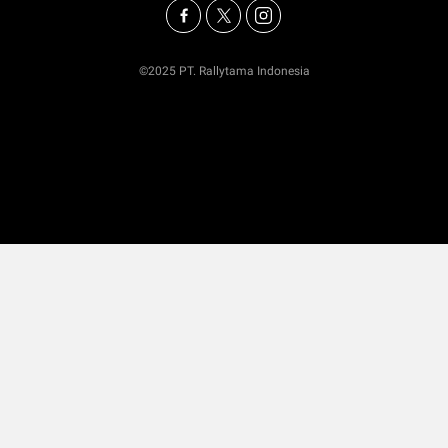
©2025 PT. Rallytama Indonesia