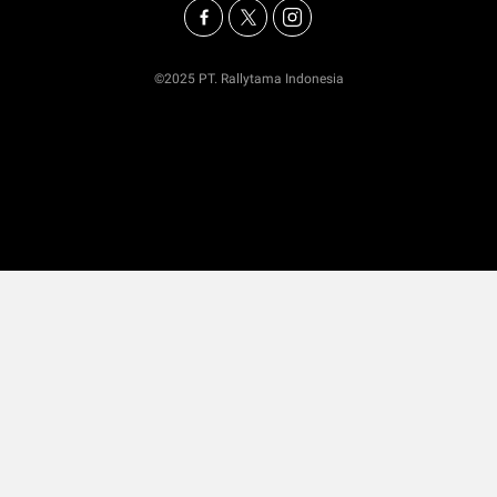
©2025 PT. Rallytama Indonesia