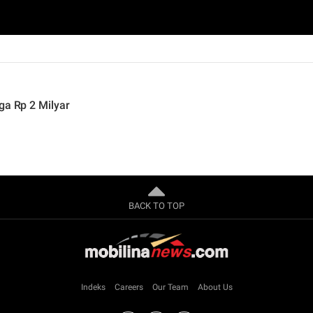
ga Rp 2 Milyar
BACK TO TOP
Indeks
Careers
Our Team
About Us