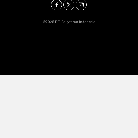
©2025 PT. Rallytama Indonesia