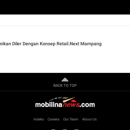
ikan Diler Dengan Konsep Retail.Next Mampang
BACK TO TOP
Indeks
Careers
Our Team
About Us