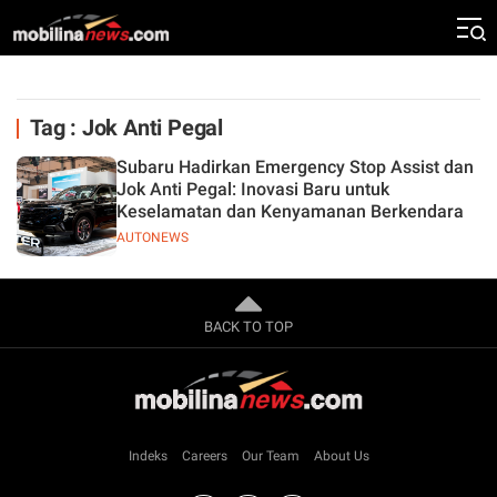
Tag : Jok Anti Pegal
Subaru Hadirkan Emergency Stop Assist dan
Jok Anti Pegal: Inovasi Baru untuk
Keselamatan dan Kenyamanan Berkendara
AUTONEWS
BACK TO TOP
Indeks
Careers
Our Team
About Us