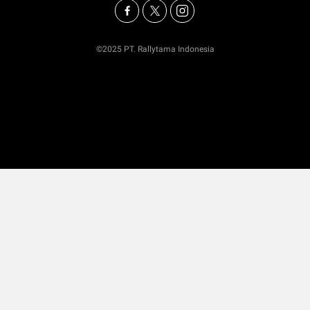
©2025 PT. Rallytama Indonesia