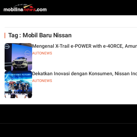
Tag : Mobil Baru Nissan
Mengenal X-Trail e-POWER with e-4ORCE, Amuni
AUTONEWS
Dekatkan Inovasi dengan Konsumen, Nissan I
AUTONEWS