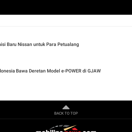
si Baru Nissan untuk Para Petualang
ndonesia Bawa Deretan Model e-POWER di GJAW
BACK TO TOP