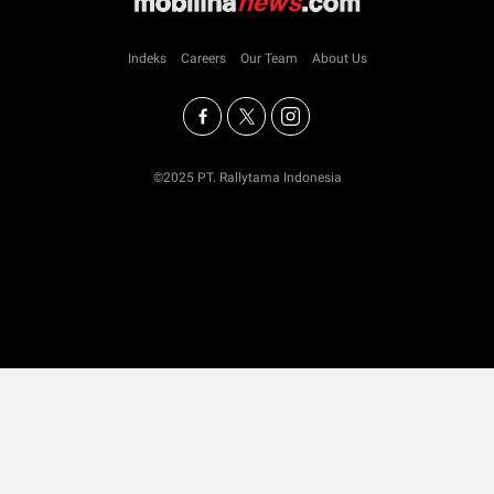
Indeks
Careers
Our Team
About Us
©2025 PT. Rallytama Indonesia