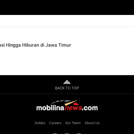
si Hingga Hiburan di Jawa Timur
BACK TO TOP
Indeks
Careers
Our Team
About Us