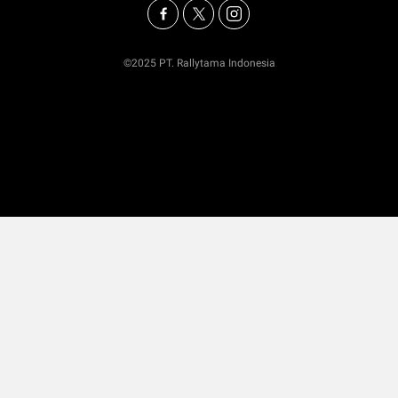
©2025 PT. Rallytama Indonesia