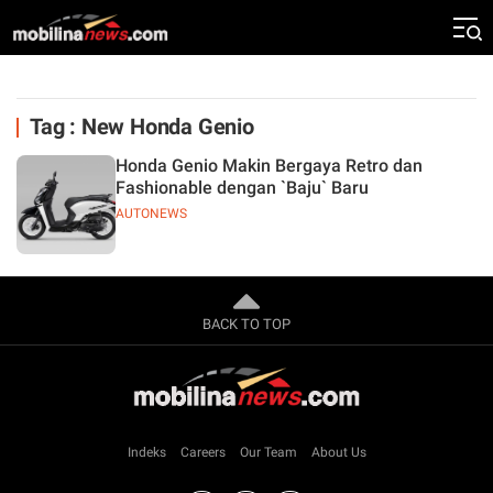
Tag : New Honda Genio
Honda Genio Makin Bergaya Retro dan
Fashionable dengan `Baju` Baru
AUTONEWS
BACK TO TOP
Indeks
Careers
Our Team
About Us