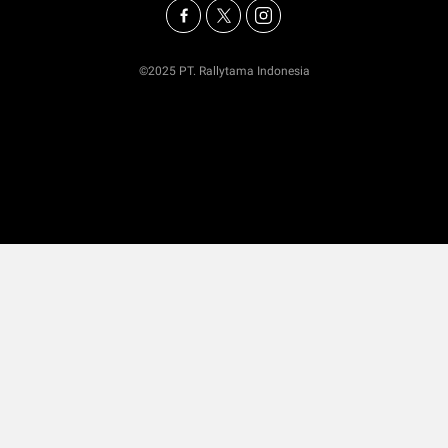
©2025 PT. Rallytama Indonesia