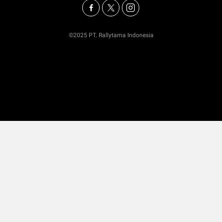
©2025 PT. Rallytama Indonesia