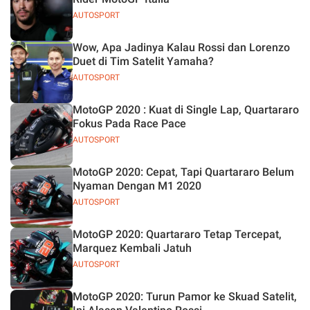
AUTOSPORT
Wow, Apa Jadinya Kalau Rossi dan Lorenzo
Duet di Tim Satelit Yamaha?
AUTOSPORT
MotoGP 2020 : Kuat di Single Lap, Quartararo
Fokus Pada Race Pace
AUTOSPORT
MotoGP 2020: Cepat, Tapi Quartararo Belum
Nyaman Dengan M1 2020
AUTOSPORT
MotoGP 2020: Quartararo Tetap Tercepat,
Marquez Kembali Jatuh
AUTOSPORT
MotoGP 2020: Turun Pamor ke Skuad Satelit,