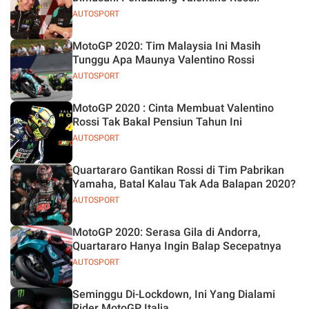
AUTOSPORT
MotoGP 2020: Tim Malaysia Ini Masih
Tunggu Apa Maunya Valentino Rossi
AUTOSPORT
MotoGP 2020 : Cinta Membuat Valentino
Rossi Tak Bakal Pensiun Tahun Ini
AUTOSPORT
Quartararo Gantikan Rossi di Tim Pabrikan
Yamaha, Batal Kalau Tak Ada Balapan 2020?
AUTOSPORT
MotoGP 2020: Serasa Gila di Andorra,
Quartararo Hanya Ingin Balap Secepatnya
AUTOSPORT
Seminggu Di-Lockdown, Ini Yang Dialami
Rider MotoGP Italia