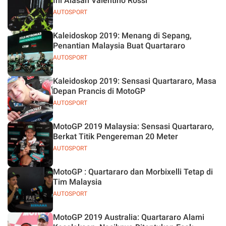
Ini Alasan Valentino Rossi
AUTOSPORT
Kaleidoskop 2019: Menang di Sepang,
Penantian Malaysia Buat Quartararo
AUTOSPORT
Kaleidoskop 2019: Sensasi Quartararo, Masa
Depan Prancis di MotoGP
AUTOSPORT
MotoGP 2019 Malaysia: Sensasi Quartararo,
Berkat Titik Pengereman 20 Meter
AUTOSPORT
MotoGP : Quartararo dan Morbixelli Tetap di
Tim Malaysia
AUTOSPORT
MotoGP 2019 Australia: Quartararo Alami