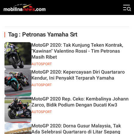
Tag : Petronas Yamaha Srt
MotoGP 2020: Tak Kunjung Teken Kontrak,
"Kawinan" Valentino Rossi - Tim Petronas
Masih Ribet
AUTOSPORT
MotoGP 2020: Kepercayaan Diri Quartararo
Kendur, Ini Penyakit Terparah Yamaha
AUTOSPORT
MotoGP 2020 Rep. Ceko: Kembalinya Johann
Zarco, Bidik Podium Dengan Ducati Kw3
AUTOSPORT
MotoGP 2020: Dorna Gusur Malaysia, Tak
Ada Selebrasi Quartararo di Litar Sepang