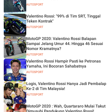
AUTOSPORT
Valentino Rossi: "99% di Tim SRT, Tinggal
Teken Kontrak"
AUTOSPORT
MotoGP 2020: Valentino Rossi Balapan
Sampai Jelang Umur 44. Hingga 46 Sesuai
Nomor Kramatnya?
AUTOSPORT
Valentino Rossi Hampir Pasti ke Petronas
Yamaha, Ini Bocoran Sahabatnya
AUTOSPORT
Logis, Valentino Rossi Hanya Jadi Pembalap
Ke-2 di Tim Malaysia!
AUTOSPORT
MotoGP 2020 : Wah, Quartararo Mulai Takut
Dimusuhi Pendukung Valentino Rossi!