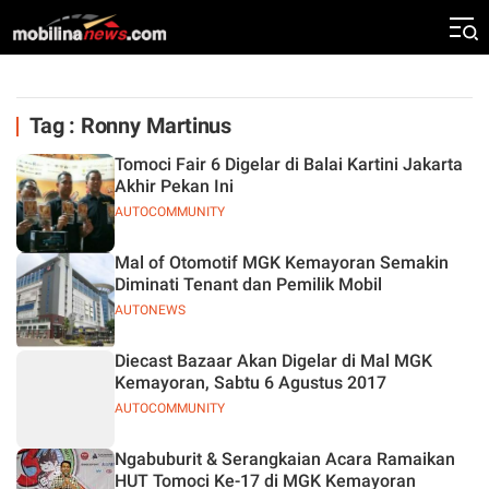
Tag : Ronny Martinus
Tomoci Fair 6 Digelar di Balai Kartini Jakarta
Akhir Pekan Ini
AUTOCOMMUNITY
Mal of Otomotif MGK Kemayoran Semakin
Diminati Tenant dan Pemilik Mobil
AUTONEWS
Diecast Bazaar Akan Digelar di Mal MGK
Kemayoran, Sabtu 6 Agustus 2017
AUTOCOMMUNITY
Ngabuburit & Serangkaian Acara Ramaikan
HUT Tomoci Ke-17 di MGK Kemayoran