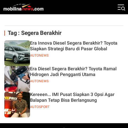
Tag : Segera Berakhir
Era Innova Diesel Segera Berakhir? Toyota
Siapkan Strategi Baru di Pasar Global
AUTONEWS
Era Diesel Segera Berakhir? Toyota Ramal
Hidrogen Jadi Pengganti Utama
AUTONEWS
Kereeen... IMI Pusat Siapkan 3 Opsi Agar
Balapan Tetap Bisa Berlangsung
AUTOSPORT