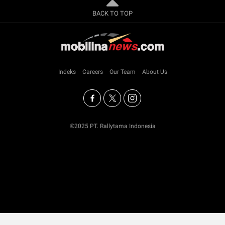
BACK TO TOP
Indeks
Careers
Our Team
About Us
©2025 PT. Rallytama Indonesia