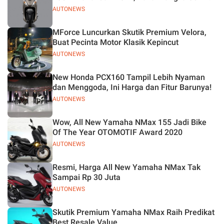
AUTONEWS
MForce Luncurkan Skutik Premium Velora,
Buat Pecinta Motor Klasik Kepincut
AUTONEWS
New Honda PCX160 Tampil Lebih Nyaman
dan Menggoda, Ini Harga dan Fitur Barunya!
AUTONEWS
Wow, All New Yamaha NMax 155 Jadi Bike
Of The Year OTOMOTIF Award 2020
AUTONEWS
Resmi, Harga All New Yamaha NMax Tak
Sampai Rp 30 Juta
AUTONEWS
Skutik Premium Yamaha NMax Raih Predikat
Best Resale Value