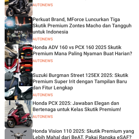
AUTONEWS
Perkuat Brand, MForce Luncurkan Tiga
Skutik Premium Zontes Macho dan Tangguh
untuk Indonesia
AUTONEWS
Honda ADV 160 vs PCX 160 2025 Skutik
Premium Mana Paling Nyaman Buat Harian?
AUTONEWS
Suzuki Burgman Street 125EX 2025: Skutik
Premium Super Irit dengan Tampilan Baru
dan Fitur Lengkap
AUTONEWS
Honda PCX 2025: Jawaban Elegan dan
Bertenaga untuk Kelas Skutik Premium!
AUTONEWS
Honda Vision 110 2025: Skutik Premium yang
Lebih Mahal dari BeAT, Pakai Rangka eSAF?