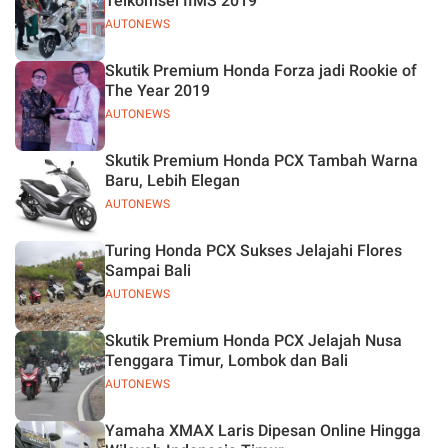
Telkomsel IIMS 2019
AUTONEWS
Skutik Premium Honda Forza jadi Rookie of
The Year 2019
AUTONEWS
Skutik Premium Honda PCX Tambah Warna
Baru, Lebih Elegan
AUTONEWS
Turing Honda PCX Sukses Jelajahi Flores
Sampai Bali
AUTONEWS
Skutik Premium Honda PCX Jelajah Nusa
Tenggara Timur, Lombok dan Bali
AUTONEWS
Yamaha XMAX Laris Dipesan Online Hingga