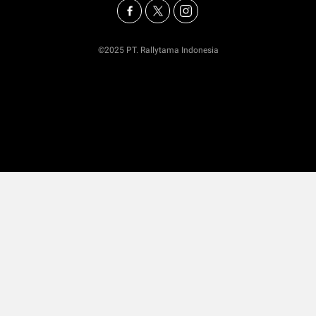
©2025 PT. Rallytama Indonesia