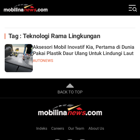
Tag : Teknologi Rama Lingkungan
Aksesori Mobil Inovatif Kia, Pertama di Dunia
Pakai Plastik Daur Ulang Untuk Lindungi Laut
AUTONEWS
BACK TO TOP
Indeks
Careers
Our Team
About Us