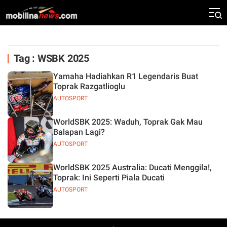
Tag : WSBK 2025
Yamaha Hadiahkan R1 Legendaris Buat
Toprak Razgatlioglu
AUTOSPORT
WorldSBK 2025: Waduh, Toprak Gak Mau
Balapan Lagi?
AUTOSPORT
WorldSBK 2025 Australia: Ducati Menggila!,
Toprak: Ini Seperti Piala Ducati
AUTOSPORT