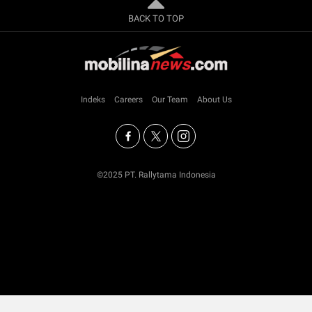
BACK TO TOP
Indeks
Careers
Our Team
About Us
©2025 PT. Rallytama Indonesia