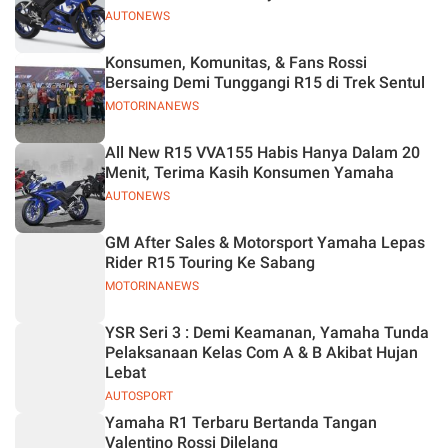
AUTONEWS
Konsumen, Komunitas, & Fans Rossi
Bersaing Demi Tunggangi R15 di Trek Sentul
MOTORINANEWS
All New R15 VVA155 Habis Hanya Dalam 20
Menit, Terima Kasih Konsumen Yamaha
AUTONEWS
GM After Sales & Motorsport Yamaha Lepas
Rider R15 Touring Ke Sabang
MOTORINANEWS
YSR Seri 3 : Demi Keamanan, Yamaha Tunda
Pelaksanaan Kelas Com A & B Akibat Hujan
Lebat
AUTOSPORT
Yamaha R1 Terbaru Bertanda Tangan
Valentino Rossi Dilelang