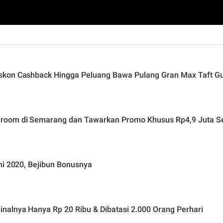
skon Cashback Hingga Peluang Bawa Pulang Gran Max Taft G
room di Semarang dan Tawarkan Promo Khusus Rp4,9 Juta Ser
ni 2020, Bejibun Bonusnya
nalnya Hanya Rp 20 Ribu & Dibatasi 2.000 Orang Perhari