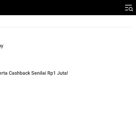
uy
ta Cashback Senilai Rp1 Juta!