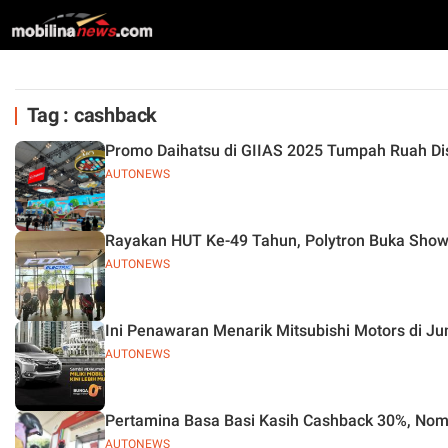
Tag : cashback
Promo Daihatsu di GIIAS 2025 Tumpah Ruah Di
AUTONEWS
Rayakan HUT Ke-49 Tahun, Polytron Buka Show
AUTONEWS
Ini Penawaran Menarik Mitsubishi Motors di Ju
AUTONEWS
Pertamina Basa Basi Kasih Cashback 30%, Nomi
AUTONEWS