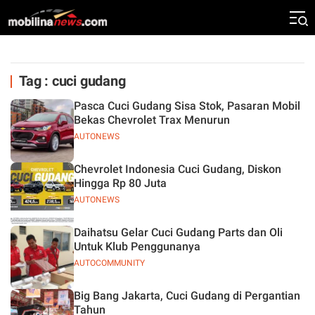
Tag : cuci gudang
Pasca Cuci Gudang Sisa Stok, Pasaran Mobil
Bekas Chevrolet Trax Menurun
AUTONEWS
Chevrolet Indonesia Cuci Gudang, Diskon
Hingga Rp 80 Juta
AUTONEWS
Daihatsu Gelar Cuci Gudang Parts dan Oli
Untuk Klub Penggunanya
AUTOCOMMUNITY
Big Bang Jakarta, Cuci Gudang di Pergantian
Tahun