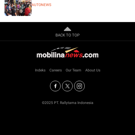
AUTONEWS
BACK TO TOP
Indeks
Careers
Our Team
About Us
©2025 PT. Rallytama Indonesia