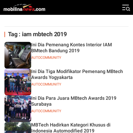
Tag : iam mbtech 2019
Ini Dia Pemenang Kontes Interior IAM
BMtech Bandung 2019
AUTOCOMMUNITY
Ini Dia Tiga Modifikator Pemenang MBtech
Awards Yogyakarta
AUTOCOMMUNITY
Ini Dia Para Juara MBtech Awards 2019
Surabaya
AUTOCOMMUNITY
MBTech Hadirkan Kategori Khusus di
Indonesia Automodified 2019