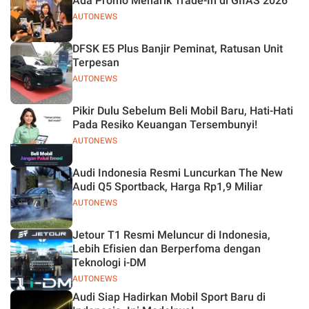
Ada Promo Menarik Trade-In di GIIAS 2026
AUTONEWS
DFSK E5 Plus Banjir Peminat, Ratusan Unit
Terpesan
AUTONEWS
Pikir Dulu Sebelum Beli Mobil Baru, Hati-Hati
Pada Resiko Keuangan Tersembunyi!
AUTONEWS
Audi Indonesia Resmi Luncurkan The New
Audi Q5 Sportback, Harga Rp1,9 Miliar
AUTONEWS
Jetour T1 Resmi Meluncur di Indonesia,
Lebih Efisien dan Berperfoma dengan
Teknologi i-DM
AUTONEWS
Audi Siap Hadirkan Mobil Sport Baru di