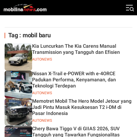
Tag : mobil baru
Kia Luncurkan The Kia Carens Manual
Transmission yang Tangguh dan Efisien
AUTONEWS
Nissan X-Trail e-POWER with e-4ORCE
Padukan Performa, Kenyamanan, dan
Teknologi Terdepan
AUTONEWS
Memotret Mobil The Hero Model Jetour yang
Jadi Pintu Masuk Kesuksesan T2 i-DM di
Pasar Indonesia
AUTONEWS
Chery Bawa Tiggo V di GIIAS 2026, SUV
Tangguh yang Tawarkan Fungsionalitas