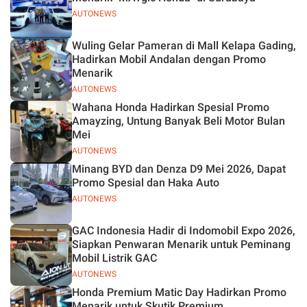
AUTONEWS
Wuling Gelar Pameran di Mall Kelapa Gading,
Hadirkan Mobil Andalan dengan Promo
Menarik
AUTONEWS
Wahana Honda Hadirkan Spesial Promo
Amayzing, Untung Banyak Beli Motor Bulan
Mei
AUTONEWS
Minang BYD dan Denza D9 Mei 2026, Dapat
Promo Spesial dan Haka Auto
AUTONEWS
GAC Indonesia Hadir di Indomobil Expo 2026,
Siapkan Penwaran Menarik untuk Peminang
Mobil Listrik GAC
AUTONEWS
Honda Premium Matic Day Hadirkan Promo
Menarik untuk Skutik Premium