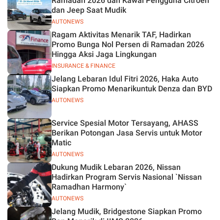
Ramadan 2026 dan Kawal Pengguna Citroën
dan Jeep Saat Mudik
AUTONEWS
Ragam Aktivitas Menarik TAF, Hadirkan
Promo Bunga Nol Persen di Ramadan 2026
Hingga Aksi Jaga Lingkungan
INSURANCE & FINANCE
Jelang Lebaran Idul Fitri 2026, Haka Auto
Siapkan Promo Menarikuntuk Denza dan BYD
AUTONEWS
Service Spesial Motor Tersayang, AHASS
Berikan Potongan Jasa Servis untuk Motor
Matic
AUTONEWS
Dukung Mudik Lebaran 2026, Nissan
Hadirkan Program Servis Nasional `Nissan
Ramadhan Harmony`
AUTONEWS
Jelang Mudik, Bridgestone Siapkan Promo