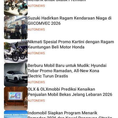
AUTONEWS
Suzuki Hadirkan Ragam Kendaraan Niaga di
GIICOMVEC 2026
AUTONEWS
Nikmati Spesial Promo Kartini dengan Ragam
Keuntungan Beli Motor Honda
AUTONEWS
Berburu Mobil Baru untuk Mudik: Hyundai
Tebar Promo Ramadan, All-New Kona
Electric Turun Drastis
AUTONEWS
OLX & OLXmobbi Prediksi Kenaikan
Penjualan Mobil Bekas Jelang Lebaran 2026
AUTONEWS
Indomobil Siapkan Program Menarik