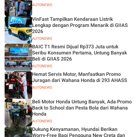
AUTONEWS
VinFast Tampilkan Kendaraan Listrik
Lengkap dengan Program Menarik di GIIAS
2026
AUTONEWS
BAIC T1 Resmi Dijual Rp373 Juta untuk
Seribu Konsumen Pertama, Untung Banyak
Beli di GIIAS 2026
AUTONEWS
Hemat Servis Motor, Manfaatkan Promo
Juragan dari Wahana Honda di 293 AHASS
AUTONEWS
Beli Motor Honda Untung Banyak, Ada Promo
Back to School dan Pesta Bola dari Wahana
Honda
AUTONEWS
Dukung Kenyamanan, Hyundai Berikan
Worry-Free Bagi Pengguna New Creta dan