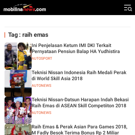
Tag : raih emas
Ini Penjelasan Ketum IMI DKI Terkait
Pernyataan Pensiun Balap HA Yudhistira
AUTOSPORT
Teknisi Nissan Indonesia Raih Medali Perak
di World Skill Asia 2018
AUTONEWS
Teknisi Nissan-Datsun Harapan Indah Bekasi
Raih Emas di ASEAN Skill Competiiton 2018
AUTONEWS
Raih Emas & Perak Asian Para Games 2018,
M Fadly Besok Terima Bonus Rp 2 Miliar