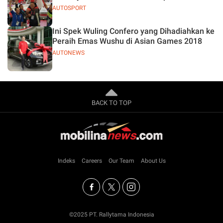
AUTOSPORT
Ini Spek Wuling Confero yang Dihadiahkan ke
Peraih Emas Wushu di Asian Games 2018
AUTONEWS
BACK TO TOP
Indeks
Careers
Our Team
About Us
©2025 PT. Rallytama Indonesia