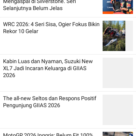
Mengaspal di Silverstone. Seri
Selanjutnya Belum Jelas
WRC 2026: 4 Seri Sisa, Ogier Fokus Bikin
Rekor 10 Gelar
Kabin Luas dan Nyaman, Suzuki New
XL7 Jadi Incaran Keluarga di GIIAS
2026
The all-new Seltos dan Respons Positif
Pengunjung GIIAS 2026
MotoGP 2026 Inggris: Belum Fit 100%,