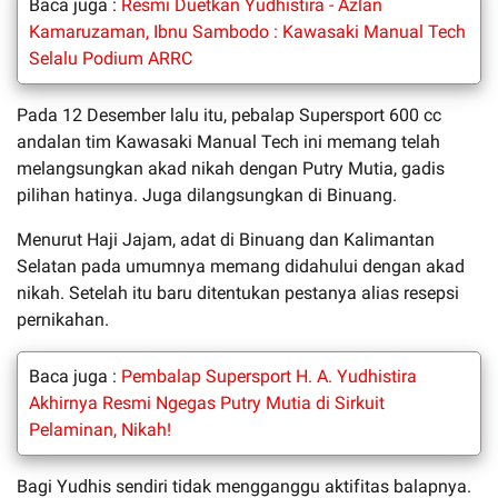
Baca juga :
Resmi Duetkan Yudhistira - Azlan
Kamaruzaman, Ibnu Sambodo : Kawasaki Manual Tech
Selalu Podium ARRC
Pada 12 Desember lalu itu, pebalap Supersport 600 cc
andalan tim Kawasaki Manual Tech ini memang telah
melangsungkan akad nikah dengan Putry Mutia, gadis
pilihan hatinya. Juga dilangsungkan di Binuang.
Menurut Haji Jajam, adat di Binuang dan Kalimantan
Selatan pada umumnya memang didahului dengan akad
nikah. Setelah itu baru ditentukan pestanya alias resepsi
pernikahan.
Baca juga :
Pembalap Supersport H. A. Yudhistira
Akhirnya Resmi Ngegas Putry Mutia di Sirkuit
Pelaminan, Nikah!
Bagi Yudhis sendiri tidak mengganggu aktifitas balapnya.