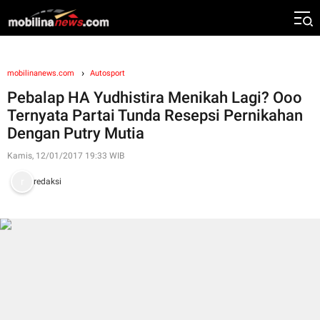
mobilinanews.com
Autosport
Pebalap HA Yudhistira Menikah Lagi? Ooo
Ternyata Partai Tunda Resepsi Pernikahan
Dengan Putry Mutia
Kamis, 12/01/2017 19:33 WIB
redaksi