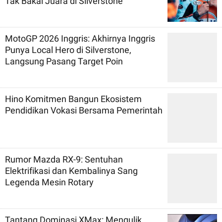
Tak Bakal Juara di Silverstone
MotoGP 2026 Inggris: Akhirnya Inggris
Punya Local Hero di Silverstone,
Langsung Pasang Target Poin
Hino Komitmen Bangun Ekosistem
Pendidikan Vokasi Bersama Pemerintah
Rumor Mazda RX-9: Sentuhan
Elektrifikasi dan Kembalinya Sang
Legenda Mesin Rotary
Tantang Dominasi XMax: Mengulik