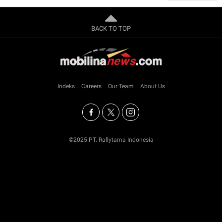
BACK TO TOP
Indeks
Careers
Our Team
About Us
©2025 PT. Rallytama Indonesia