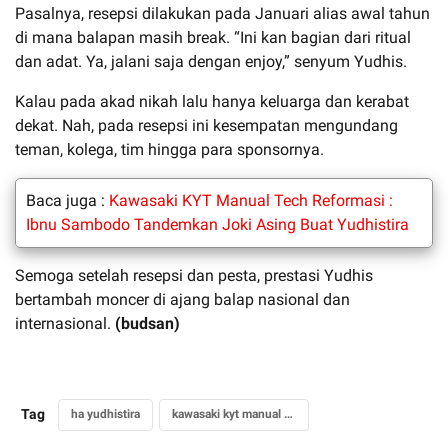
Pasalnya, resepsi dilakukan pada Januari alias awal tahun
di mana balapan masih break. “Ini kan bagian dari ritual
dan adat. Ya, jalani saja dengan enjoy,” senyum Yudhis.
Kalau pada akad nikah lalu hanya keluarga dan kerabat
dekat. Nah, pada resepsi ini kesempatan mengundang
teman, kolega, tim hingga para sponsornya.
Baca juga :
Kawasaki KYT Manual Tech Reformasi :
Ibnu Sambodo Tandemkan Joki Asing Buat Yudhistira
Semoga setelah resepsi dan pesta, prestasi Yudhis
bertambah moncer di ajang balap nasional dan
internasional.
(budsan)
Tag
ha yudhistira
kawasaki kyt manual tech