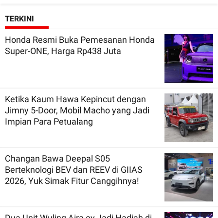
TERKINI
Honda Resmi Buka Pemesanan Honda
Super-ONE, Harga Rp438 Juta
Ketika Kaum Hawa Kepincut dengan
Jimny 5-Door, Mobil Macho yang Jadi
Impian Para Petualang
Changan Bawa Deepal S05
Berteknologi BEV dan REEV di GIIAS
2026, Yuk Simak Fitur Canggihnya!
Dua Unit Wuling Aira ev Jadi Hadiah di