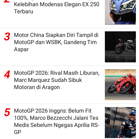
Kelebihan Modenas Elegan EX 250
Terbaru
3
Motor China Siapkan Diri Tampil di
MotoGP dan WSBK, Gandeng Tim
Aspar
4
MotoGP 2026: Rival Masih Liburan,
Marc Marquez Sudah Sibuk
Motoran di Aragon
5
MotoGP 2026 Inggris: Belum Fit
100%, Marco Bezzecchi Jalani Tes
Medis Sebelum Ngegas Aprilia RS-
GP