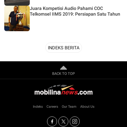
Juara Kompetisi Audio Pahami COC
Telkomsel IIMS 2019: Persiapan Satu Tahun
INDEKS BERITA
BACK TO TOP
Indeks
Careers
Our Team
About Us