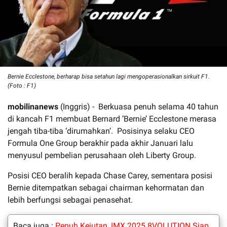
Bernie Ecclestone, berharap bisa setahun lagi mengoperasionalkan sirkuit F1.
(Foto : F1)
mobilinanews
(Inggris) - Berkuasa penuh selama 40 tahun
di kancah F1 membuat Bernard ’Bernie’ Ecclestone merasa
jengah tiba-tiba ‘dirumahkan’. Posisinya selaku CEO
Formula One Group berakhir pada akhir Januari lalu
menyusul pembelian perusahaan oleh Liberty Group.
Posisi CEO beralih kepada Chase Carey, sementara posisi
Bernie ditempatkan sebagai chairman kehormatan dan
lebih berfungsi sebagai penasehat.
Baca juga :
Penuh Kejutan, IMX 2025 8VOLUTION Siap