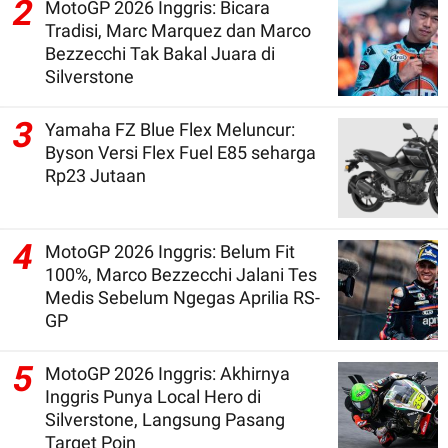
2
MotoGP 2026 Inggris: Bicara
Tradisi, Marc Marquez dan Marco
Bezzecchi Tak Bakal Juara di
Silverstone
3
Yamaha FZ Blue Flex Meluncur:
Byson Versi Flex Fuel E85 seharga
Rp23 Jutaan
4
MotoGP 2026 Inggris: Belum Fit
100%, Marco Bezzecchi Jalani Tes
Medis Sebelum Ngegas Aprilia RS-
GP
5
MotoGP 2026 Inggris: Akhirnya
Inggris Punya Local Hero di
Silverstone, Langsung Pasang
Target Poin