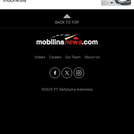
BACK TO TOP
Indeks
Careers
Our Team
About Us
©2025 PT. Rallytama Indonesia