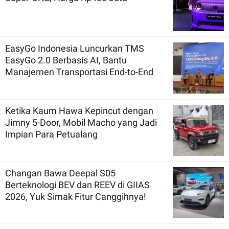
EasyGo Indonesia Luncurkan TMS
EasyGo 2.0 Berbasis AI, Bantu
Manajemen Transportasi End-to-End
Ketika Kaum Hawa Kepincut dengan
Jimny 5-Door, Mobil Macho yang Jadi
Impian Para Petualang
Changan Bawa Deepal S05
Berteknologi BEV dan REEV di GIIAS
2026, Yuk Simak Fitur Canggihnya!