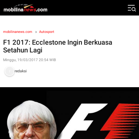
mobilinanews.com
Autosport
F1 2017: Ecclestone Ingin Berkuasa
Setahun Lagi
Minggu, 19/03/2017 20:54 WIB
redaksi