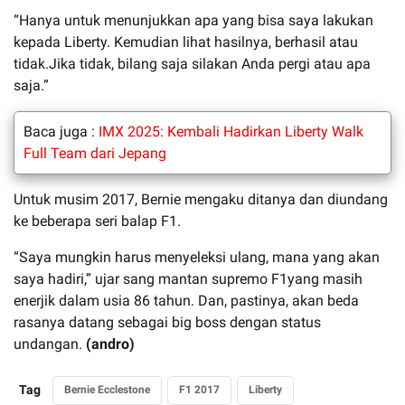
“Hanya untuk menunjukkan apa yang bisa saya lakukan
kepada Liberty. Kemudian lihat hasilnya, berhasil atau
tidak.Jika tidak, bilang saja silakan Anda pergi atau apa
saja.”
Baca juga :
IMX 2025: Kembali Hadirkan Liberty Walk
Full Team dari Jepang
Untuk musim 2017, Bernie mengaku ditanya dan diundang
ke beberapa seri balap F1.
“Saya mungkin harus menyeleksi ulang, mana yang akan
saya hadiri,” ujar sang mantan supremo F1yang masih
enerjik dalam usia 86 tahun. Dan, pastinya, akan beda
rasanya datang sebagai big boss dengan status
undangan.
(andro)
Tag
Bernie Ecclestone
F1 2017
Liberty