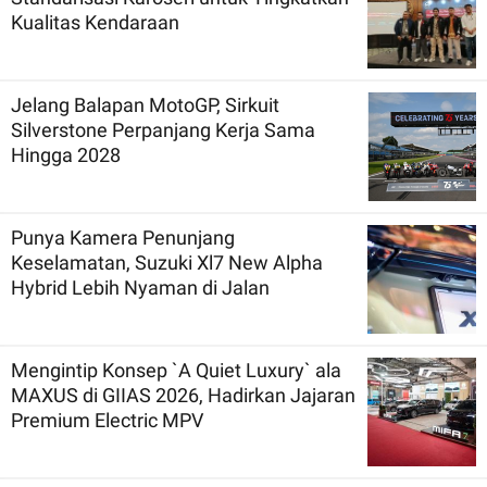
Kualitas Kendaraan
Jelang Balapan MotoGP, Sirkuit
Silverstone Perpanjang Kerja Sama
Hingga 2028
Punya Kamera Penunjang
Keselamatan, Suzuki Xl7 New Alpha
Hybrid Lebih Nyaman di Jalan
Mengintip Konsep `A Quiet Luxury` ala
MAXUS di GIIAS 2026, Hadirkan Jajaran
Premium Electric MPV