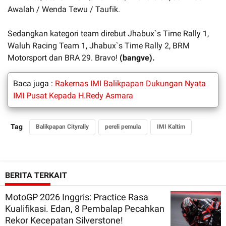
Awalah / Wenda Tewu / Taufik.
Sedangkan kategori team direbut Jhabux`s Time Rally 1,
Waluh Racing Team 1, Jhabux`s Time Rally 2, BRM
Motorsport dan BRA 29. Bravo!
(bangve).
Baca juga :
Rakernas IMI Balikpapan Dukungan Nyata
IMI Pusat Kepada H.Redy Asmara
Tag
Balikpapan Cityrally
pereli pemula
IMI Kaltim
BERITA TERKAIT
MotoGP 2026 Inggris: Practice Rasa
Kualifikasi. Edan, 8 Pembalap Pecahkan
Rekor Kecepatan Silverstone!