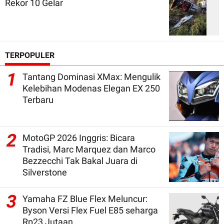
Rekor 10 Gelar
TERPOPULER
1
Tantang Dominasi XMax: Mengulik
Kelebihan Modenas Elegan EX 250
Terbaru
2
MotoGP 2026 Inggris: Bicara
Tradisi, Marc Marquez dan Marco
Bezzecchi Tak Bakal Juara di
Silverstone
3
Yamaha FZ Blue Flex Meluncur:
Byson Versi Flex Fuel E85 seharga
Rp23 Jutaan