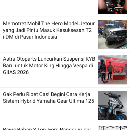
Memotret Mobil The Hero Model Jetour
yang Jadi Pintu Masuk Kesuksesan T2
i-DM di Pasar Indonesia
Astra Otoparts Luncurkan Suspensi KYB
Baru untuk Motor King Hingga Vespa di
GIIAS 2026
Gak Perlu Ribet Cas! Begini Cara Kerja
Sistem Hybrid Yamaha Gear Ultima 125
Bawa Beban 8 Ton, Ford Ranger Super