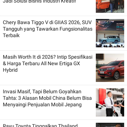
Jadi Solusi Bisnis Industri Kreatif
Chery Bawa Tiggo V di GIIAS 2026, SUV
Tangguh yang Tawarkan Fungsionalitas
Terbaik
Masih Worth It di 2026? Intip Spesifikasi
& Harga Terbaru All New Ertiga GX
Hybrid
Invasi Masif, Tapi Belum Goyahkan
Tahta: 3 Alasan Mobil China Belum Bisa
Menyaingi Penjualan Mobil Jepang
Rayu Toyota Tinggalkan Thailand,