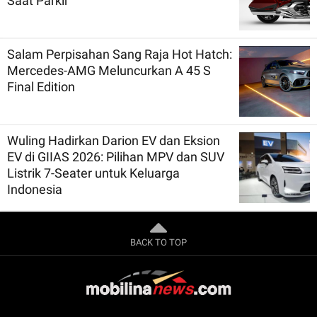
Saat Parkir
Salam Perpisahan Sang Raja Hot Hatch:
Mercedes-AMG Meluncurkan A 45 S
Final Edition
Wuling Hadirkan Darion EV dan Eksion
EV di GIIAS 2026: Pilihan MPV dan SUV
Listrik 7-Seater untuk Keluarga
Indonesia
BACK TO TOP