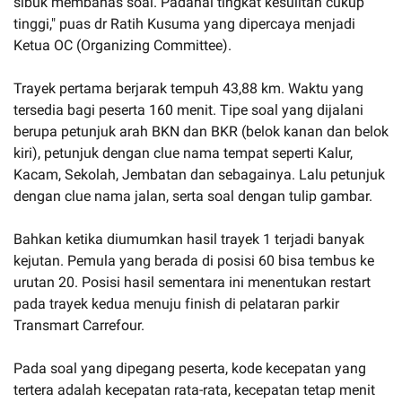
sibuk membahas soal. Padahal tingkat kesulitan cukup
tinggi," puas dr Ratih Kusuma yang dipercaya menjadi
Ketua OC (Organizing Committee).
Trayek pertama berjarak tempuh 43,88 km. Waktu yang
tersedia bagi peserta 160 menit. Tipe soal yang dijalani
berupa petunjuk arah BKN dan BKR (belok kanan dan belok
kiri), petunjuk dengan clue nama tempat seperti Kalur,
Kacam, Sekolah, Jembatan dan sebagainya. Lalu petunjuk
dengan clue nama jalan, serta soal dengan tulip gambar.
Bahkan ketika diumumkan hasil trayek 1 terjadi banyak
kejutan. Pemula yang berada di posisi 60 bisa tembus ke
urutan 20. Posisi hasil sementara ini menentukan restart
pada trayek kedua menuju finish di pelataran parkir
Transmart Carrefour.
Pada soal yang dipegang peserta, kode kecepatan yang
tertera adalah kecepatan rata-rata, kecepatan tetap menit