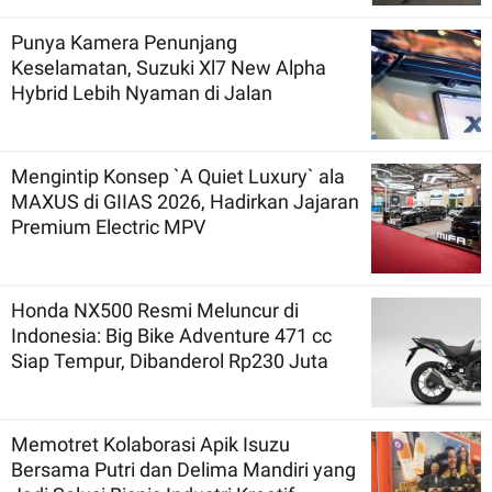
Punya Kamera Penunjang
Keselamatan, Suzuki Xl7 New Alpha
Hybrid Lebih Nyaman di Jalan
Mengintip Konsep `A Quiet Luxury` ala
MAXUS di GIIAS 2026, Hadirkan Jajaran
Premium Electric MPV
Honda NX500 Resmi Meluncur di
Indonesia: Big Bike Adventure 471 cc
Siap Tempur, Dibanderol Rp230 Juta
Memotret Kolaborasi Apik Isuzu
Bersama Putri dan Delima Mandiri yang