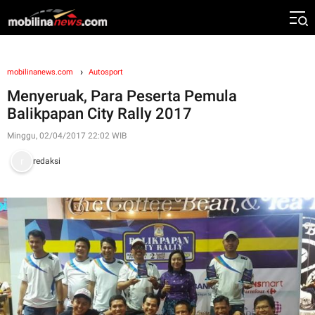
mobilinanews.com
Autosport
Menyeruak, Para Peserta Pemula
Balikpapan City Rally 2017
Minggu, 02/04/2017 22:02 WIB
redaksi