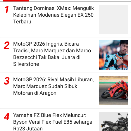
1
Tantang Dominasi XMax: Mengulik
Kelebihan Modenas Elegan EX 250
Terbaru
2
MotoGP 2026 Inggris: Bicara
Tradisi, Marc Marquez dan Marco
Bezzecchi Tak Bakal Juara di
Silverstone
3
MotoGP 2026: Rival Masih Liburan,
Marc Marquez Sudah Sibuk
Motoran di Aragon
4
Yamaha FZ Blue Flex Meluncur:
Byson Versi Flex Fuel E85 seharga
Rp23 Jutaan