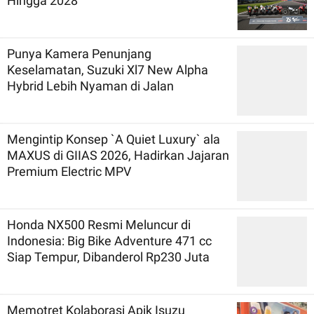
Hingga 2028
Punya Kamera Penunjang
Keselamatan, Suzuki Xl7 New Alpha
Hybrid Lebih Nyaman di Jalan
Mengintip Konsep `A Quiet Luxury` ala
MAXUS di GIIAS 2026, Hadirkan Jajaran
Premium Electric MPV
Honda NX500 Resmi Meluncur di
Indonesia: Big Bike Adventure 471 cc
Siap Tempur, Dibanderol Rp230 Juta
Memotret Kolaborasi Apik Isuzu