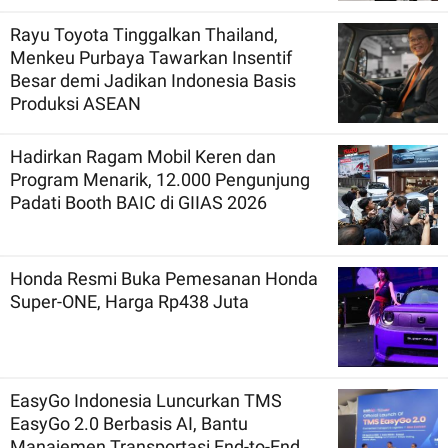
Rayu Toyota Tinggalkan Thailand,
Menkeu Purbaya Tawarkan Insentif
Besar demi Jadikan Indonesia Basis
Produksi ASEAN
Hadirkan Ragam Mobil Keren dan
Program Menarik, 12.000 Pengunjung
Padati Booth BAIC di GIIAS 2026
Honda Resmi Buka Pemesanan Honda
Super-ONE, Harga Rp438 Juta
EasyGo Indonesia Luncurkan TMS
EasyGo 2.0 Berbasis AI, Bantu
Manajemen Transportasi End-to-End