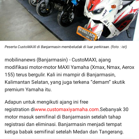
Peserta CustoMAXI di Banjarmasin membeludak di luar perkiraan. (foto : ist)
mobilinanews (Banjarmasin) - CustoMAXI, ajang
modifikasi motor-motor MAXI Yamaha (Xmax, Nmax, Aerox
155) terus bergulir. Kali ini mampir di Banjarmasin,
Kalimantan Selatan, yang juga terkena “demam” skutik
premium Yamaha itu.
Adapun untuk mengikuti ajang ini free
registration
di
www.customaxiyamaha.com
.Sebanyak 30
motor masuk semifinal di Banjarmasin setelah tahap
registrasi dan eliminasi. Banjarmasin menjadi tempat
ketiga babak semifinal setelah Medan dan Tangerang.