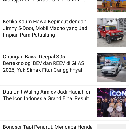
Ketika Kaum Hawa Kepincut dengan
Jimny 5-Door, Mobil Macho yang Jadi
Impian Para Petualang
Changan Bawa Deepal S05
Berteknologi BEV dan REEV di GIIAS
2026, Yuk Simak Fitur Canggihnya!
Dua Unit Wuling Aira ev Jadi Hadiah di
The Icon Indonesia Grand Final Result
Bongsor Tapi Penurut: Mengapa Honda