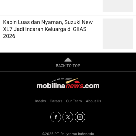
Kabin Luas dan Nyaman, Suzuki New
XL7 Jadi Incaran Keluarga di GIIAS
2026
BACK TO TOP
Indeks
Careers
Our Team
About Us
©2025 PT. Rallytama Indonesia