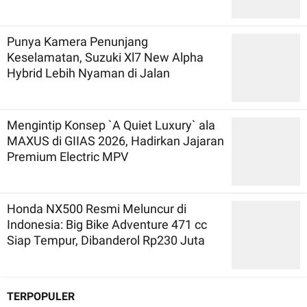
Punya Kamera Penunjang
Keselamatan, Suzuki Xl7 New Alpha
Hybrid Lebih Nyaman di Jalan
Mengintip Konsep `A Quiet Luxury` ala
MAXUS di GIIAS 2026, Hadirkan Jajaran
Premium Electric MPV
Honda NX500 Resmi Meluncur di
Indonesia: Big Bike Adventure 471 cc
Siap Tempur, Dibanderol Rp230 Juta
TERPOPULER