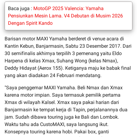
Baca juga :
MotoGP 2025 Valencia: Yamaha
Pensiunkan Mesin Lama. V4 Debutan di Musim 2026
Dengan Spirit Kando
Barisan motor MAXI Yamaha berderet di venue acara di
Kantin Kebun, Banjarmasin, Sabtu 23 Desember 2017. Dari
30 semifinalis akhirnya terpilih 3 pemenang yaitu Eldo
Harpena di kelas Xmax, Suhang Wong (kelas Nmax),
Deddy Hidayat (Aerox 155). Ketiganya maju ke babak final
yang akan diadakan 24 Februari mendatang.
"Saya penggemar MAXI Yamaha. Beli Nmax dan Xmax
karena motor impian. Saya termasuk pemilik pertama
Xmax di wilayah Kalsel. Xmax saya pakai harian dari
Banjarmasin ke tempat kerja di Tapin, perjalanannya dua
jam. Sudah dibawa touring juga ke Bali dan Lombok.
Waktu tahu ada CustoMAXI, saya langsung ikut.
Konsepnya touring karena hobi. Pakai box, ganti