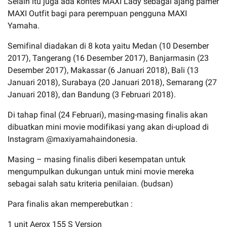
Selain itu juga ada kontes MAXI Lady sebagai ajang pamer
MAXI Outfit bagi para perempuan pengguna MAXI
Yamaha.
Semifinal diadakan di 8 kota yaitu Medan (10 Desember
2017), Tangerang (16 Desember 2017), Banjarmasin (23
Desember 2017), Makassar (6 Januari 2018), Bali (13
Januari 2018), Surabaya (20 Januari 2018), Semarang (27
Januari 2018), dan Bandung (3 Februari 2018).
Di tahap final (24 Februari), masing-masing finalis akan
dibuatkan mini movie modifikasi yang akan di-upload di
Instagram @maxiyamahaindonesia.
Masing – masing finalis diberi kesempatan untuk
mengumpulkan dukungan untuk mini movie mereka
sebagai salah satu kriteria penilaian. (budsan)
Para finalis akan memperebutkan :
1 unit Aerox 155 S Version