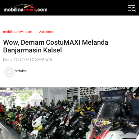
mobilinanews.com
Autonews
Wow, Demam CostuMAXI Melanda
Banjarmasin Kalsel
Rabu, 27/12/2017 22:25 WIB
redaksi