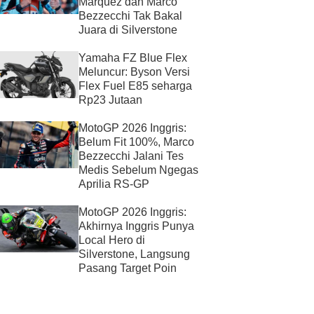
Marquez dan Marco
Bezzecchi Tak Bakal
Juara di Silverstone
Yamaha FZ Blue Flex
Meluncur: Byson Versi
Flex Fuel E85 seharga
Rp23 Jutaan
MotoGP 2026 Inggris:
Belum Fit 100%, Marco
Bezzecchi Jalani Tes
Medis Sebelum Ngegas
Aprilia RS-GP
MotoGP 2026 Inggris:
Akhirnya Inggris Punya
Local Hero di
Silverstone, Langsung
Pasang Target Poin