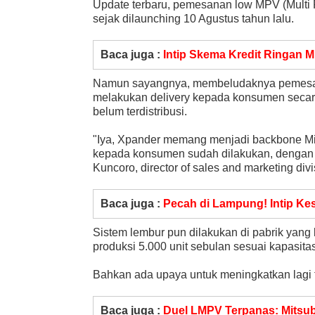
Update terbaru, pemesanan low MPV (Multi P
sejak dilaunching 10 Agustus tahun lalu.
Baca juga :
Intip Skema Kredit Ringan M
Namun sayangnya, membeludaknya pemesan
melakukan delivery kepada konsumen secar
belum terdistribusi.
"Iya, Xpander memang menjadi backbone Mit
kepada konsumen sudah dilakukan, dengan m
Kuncoro, director of sales and marketing di
Baca juga :
Pecah di Lampung! Intip Kes
Sistem lembur pun dilakukan di pabrik yang 
produksi 5.000 unit sebulan sesuai kapasit
Bahkan ada upaya untuk meningkatkan lagi 
Baca juga :
Duel LMPV Terpanas: Mitsub