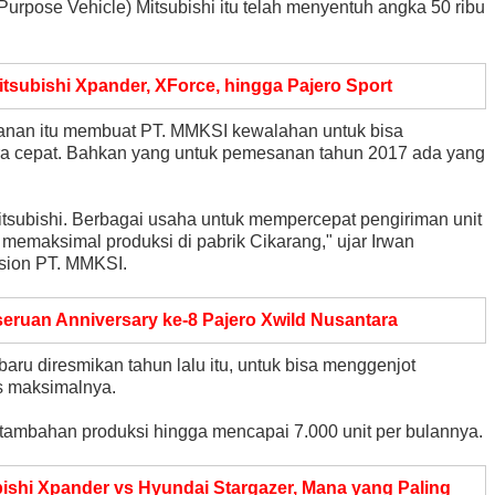
urpose Vehicle) Mitsubishi itu telah menyentuh angka 50 ribu
itsubishi Xpander, XForce, hingga Pajero Sport
an itu membuat PT. MMKSI kewalahan untuk bisa
a cepat. Bahkan yang untuk pemesanan tahun 2017 ada yang
subishi. Berbagai usaha untuk mempercepat pengiriman unit
emaksimal produksi di pabrik Cikarang," ujar Irwan
vision PT. MMKSI.
eruan Anniversary ke-8 Pajero Xwild Nusantara
baru diresmikan tahun lalu itu, untuk bisa menggenjot
as maksimalnya.
tambahan produksi hingga mencapai 7.000 unit per bulannya.
ishi Xpander vs Hyundai Stargazer, Mana yang Paling