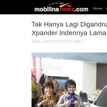
Home
Tak Hanya Lagi Digandrun
Xpander Indennya Lama
Rabu, 24/01/2018 11:53 WIB |