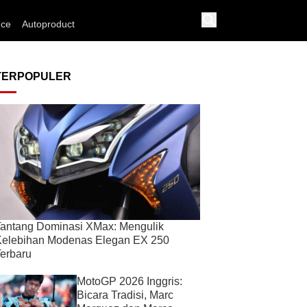
nce
Autoproduct
TERPOPULER
antang Dominasi XMax: Mengulik
Kelebihan Modenas Elegan EX 250
erbaru
MotoGP 2026 Inggris:
Bicara Tradisi, Marc