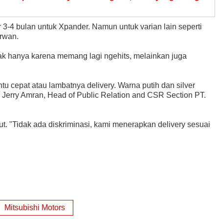
3-4 bulan untuk Xpander. Namun untuk varian lain seperti
Irwan.
ak hanya karena memang lagi ngehits, melainkan juga
tu cepat atau lambatnya delivery. Warna putih dan silver
p Jerry Amran, Head of Public Relation and CSR Section PT.
ut. "Tidak ada diskriminasi, kami menerapkan delivery sesuai
Mitsubishi Motors