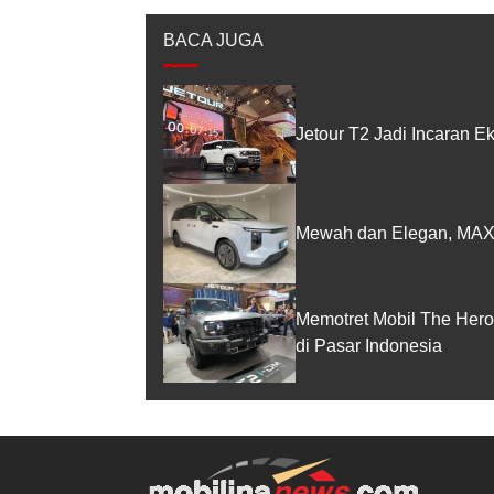
BACA JUGA
Jetour T2 Jadi Incaran E
Mewah dan Elegan, MAXUS
Memotret Mobil The Hero
di Pasar Indonesia