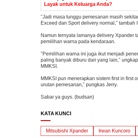
Layak untuk Keluarga Anda?
"Jadi masa tunggu pemesanan masih sekitar 
Exceed dan Sport delivery normal," tambah 
Namun ternyata lamanya delivery Xpander t
pemilihan warna pada kendaraan.
"Pemilihan warna ini juga ikut menjadi penen
paling banyak diburu dari yang lain," ungka
MMKSI.
MMKSI pun menerapkan sistem first in first o
urutan pemesanan," pungkas Jerry.
Sabar ya guys. (budsan)
KATA KUNCI
Mitsubishi Xpander
Irwan Kuncoro