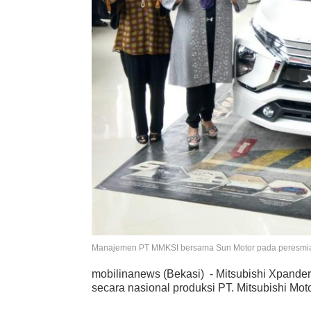
Manajemen PT MMKSI bersama Sun Motor pada peresmian d
mobilinanews (Bekasi) - Mitsubishi Xpande
secara nasional produksi PT. Mitsubishi Mo