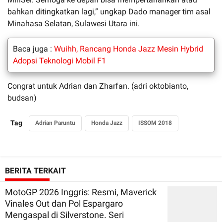
bahkan ditingkatkan lagi,” ungkap Dado manager tim asal
Minahasa Selatan, Sulawesi Utara ini.
Baca juga :
Wuihh, Rancang Honda Jazz Mesin Hybrid
Adopsi Teknologi Mobil F1
Congrat untuk Adrian dan Zharfan. (adri oktobianto,
budsan)
Tag
Adrian Paruntu
Honda Jazz
ISSOM 2018
BERITA TERKAIT
MotoGP 2026 Inggris: Resmi, Maverick
Vinales Out dan Pol Espargaro
Mengaspal di Silverstone. Seri