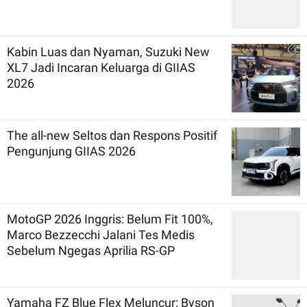
Kabin Luas dan Nyaman, Suzuki New
XL7 Jadi Incaran Keluarga di GIIAS
2026
The all-new Seltos dan Respons Positif
Pengunjung GIIAS 2026
MotoGP 2026 Inggris: Belum Fit 100%,
Marco Bezzecchi Jalani Tes Medis
Sebelum Ngegas Aprilia RS-GP
Yamaha FZ Blue Flex Meluncur: Byson