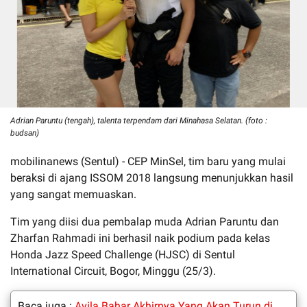
Adrian Paruntu (tengah), talenta terpendam dari Minahasa Selatan. (foto :
budsan)
mobilinanews (Sentul) - CEP MinSel, tim baru yang mulai
beraksi di ajang ISSOM 2018 langsung menunjukkan hasil
yang sangat memuaskan.
Tim yang diisi dua pembalap muda Adrian Paruntu dan
Zharfan Rahmadi ini berhasil naik podium pada kelas
Honda Jazz Speed Challenge (HJSC) di Sentul
International Circuit, Bogor, Minggu (25/3).
Baca juga :
Avila Bahar Akhirnya Yang Akan Turun di