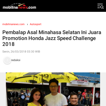
mobilinanews.com
Autosport
Pembalap Asal Minahasa Selatan Ini Juara
Promotion Honda Jazz Speed Challenge
2018
Senin, 26/03/2018 03:30 WIB
redaksi