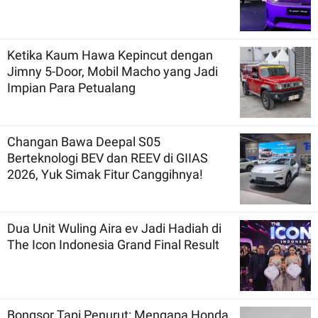
Ketika Kaum Hawa Kepincut dengan
Jimny 5-Door, Mobil Macho yang Jadi
Impian Para Petualang
Changan Bawa Deepal S05
Berteknologi BEV dan REEV di GIIAS
2026, Yuk Simak Fitur Canggihnya!
Dua Unit Wuling Aira ev Jadi Hadiah di
The Icon Indonesia Grand Final Result
Bongsor Tapi Penurut: Mengapa Honda