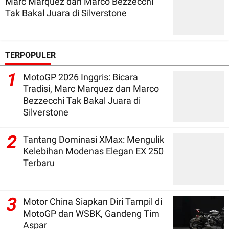
Marc Marquez dan Marco Bezzecchi
Tak Bakal Juara di Silverstone
TERPOPULER
1
MotoGP 2026 Inggris: Bicara
Tradisi, Marc Marquez dan Marco
Bezzecchi Tak Bakal Juara di
Silverstone
2
Tantang Dominasi XMax: Mengulik
Kelebihan Modenas Elegan EX 250
Terbaru
3
Motor China Siapkan Diri Tampil di
MotoGP dan WSBK, Gandeng Tim
Aspar