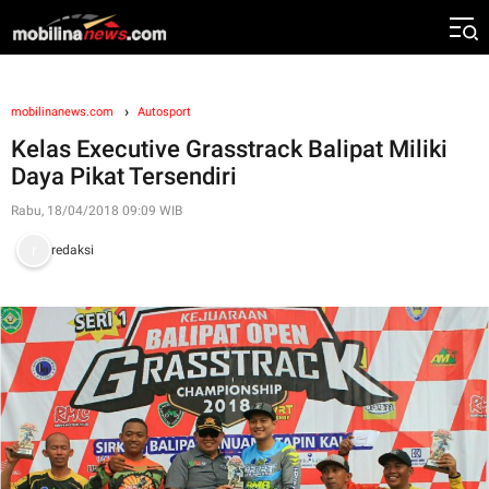
mobilinanews.com
Autosport
Kelas Executive Grasstrack Balipat Miliki
Daya Pikat Tersendiri
Rabu, 18/04/2018 09:09 WIB
redaksi