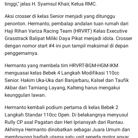
tinggi," jelas H. Syamsul Khair, Ketua RMC.
Aksi crosser di kelas Senior menjadi yang ditunggu
penonton. Hermanto, pembalap andalan tuan rumah dari
Haji Rihan Variza Racing Team (HRVRT) Kelas Executive
Grasstrack Balipat Miliki Daya Pikat menjadi idola. Crosser
dengan nomor start #4 ini pun tampil maksimal di depan
penggemarnya.
Hermanto yang membela tim HRVRT-BGM-HGM-IKM
menguasai kelas Bebek 4 Langkah Modifikasi 110cc
Senior. Hakim Uka-Uka dari Banjarbaru, Kalsel dan Taufik
Akbar dari Tamiang Layang, Kalteng harus mengakui
keunggulan lawan.
Hermanto kembali podium pertama di kelas Bebek 2
Langkah Standar 110cc Open. Di belakangnya menyusul
Rully CP asal Pagatan dan Heri Ipriansyah dari Rantau.
Akhirnya Hermanto dinobatkan sebagai Juara Umum dan
memboyong hadiah utama satu unit sepeda motor anyar.