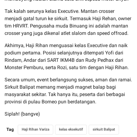
Tak kalah serunya kelas Executive. Mantan crosser
menjadi gatal turun ke sirkuit. Termasuk Haji Rehan, owner
tim HRVRT. Pengusaha muda Binuang ini adalah mantan
crosser yang juga dikenal atlet slalom dan speed offroad.
Akhirnya, Haji Rihan menguasai kelas Executive dan naik
podium pertama. Posisi selanjutnya ditempati Yofi dari
Rindam, Andar dari SART IKM4B dan Rudy Pedhax dari
Monster Pemburu, serta Rozi, satu tim dengan Haji Rihan.
Secara umum, event berlangsung sukses, aman dan ramai.
Sirkuit Balipat memang menjadi magnet balap bagi
masyarakat sekitar. Tak hanya itu, peserta dari berbagai
provinsi di pulau Borneo pun berdatangan.
Siplah! (bangve)
Tag
Haji Rihan Variza
kelas eksekutif
sirkuit Balipat