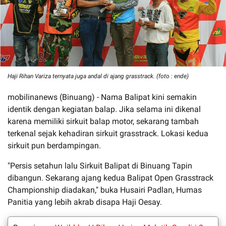
Haji Rihan Variza ternyata juga andal di ajang grasstrack. (foto : ende)
mobilinanews (Binuang) - Nama Balipat kini semakin
identik dengan kegiatan balap. Jika selama ini dikenal
karena memiliki sirkuit balap motor, sekarang tambah
terkenal sejak kehadiran sirkuit grasstrack. Lokasi kedua
sirkuit pun berdampingan.
"Persis setahun lalu Sirkuit Balipat di Binuang Tapin
dibangun. Sekarang ajang kedua Balipat Open Grasstrack
Championship diadakan," buka Husairi Padlan, Humas
Panitia yang lebih akrab disapa Haji Oesay.