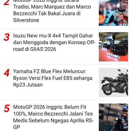
2
Tradisi, Marc Marquez dan Marco
Bezzecchi Tak Bakal Juara di
Silverstone
3
Isuzu New mu-X 4x4 Tampil Gahar
dan Menggoda dengan Konsep Off-
road di GIIAS 2026
4
Yamaha FZ Blue Flex Meluncur:
Byson Versi Flex Fuel E85 seharga
Rp23 Jutaan
5
MotoGP 2026 Inggris: Belum Fit
100%, Marco Bezzecchi Jalani Tes
Medis Sebelum Ngegas Aprilia RS-
GP