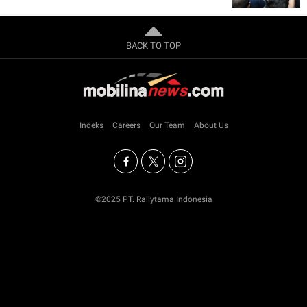
BACK TO TOP
Indeks
Careers
Our Team
About Us
©2025 PT. Rallytama Indonesia