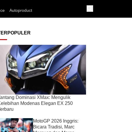
nce
Autoproduct
TERPOPULER
antang Dominasi XMax: Mengulik
Kelebihan Modenas Elegan EX 250
erbaru
MotoGP 2026 Inggris:
Bicara Tradisi, Marc