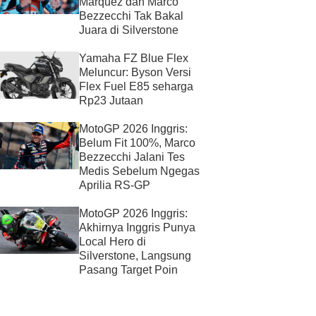
Marquez dan Marco
Bezzecchi Tak Bakal
Juara di Silverstone
Yamaha FZ Blue Flex
Meluncur: Byson Versi
Flex Fuel E85 seharga
Rp23 Jutaan
MotoGP 2026 Inggris:
Belum Fit 100%, Marco
Bezzecchi Jalani Tes
Medis Sebelum Ngegas
Aprilia RS-GP
MotoGP 2026 Inggris:
Akhirnya Inggris Punya
Local Hero di
Silverstone, Langsung
Pasang Target Poin