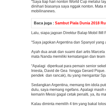
“Saya tiap hari nonton World Cup melalui lay
dinihari biasanya saya nggak nonton. Mata 
mobilinanews.
Baca juga :
Sambut Piala Dunia 2018 Ru
Lalu, siapa jagoan Direktur Balap Mobil IMI 
“Saya jagokan Argentina dan Spanyol yang a
Ayah dua anak dan suami dari artis Marcela
mata Nanda memiliki kematangan dan team 
“Apalagi diperkuat para pemain senior seke
Iniesta, David de Gea hingga Gerard Pique
pendek dan rancak), itu yang mengantar Spa
Sedangkan Argentina, memang tim idola putra
dulu, saya memang ngefans. Apalagi masih d
kemarin Messi gagal cetak penalti, ya, itu ma
Kalau diminta memilih 4 tim yang bakal lolo