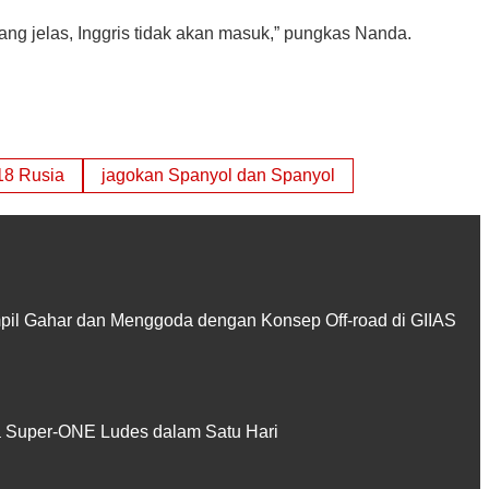
ang jelas, Inggris tidak akan masuk,” pungkas Nanda.
18 Rusia
jagokan Spanyol dan Spanyol
pil Gahar dan Menggoda dengan Konsep Off-road di GIIAS
Super-ONE Ludes dalam Satu Hari