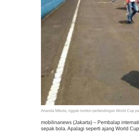
Ananda Mikola, nggak nonton pertandingan World Cup yan
mobilinanews (Jakarta) – Pembalap internati
sepak bola. Apalagi seperti ajang World Cup