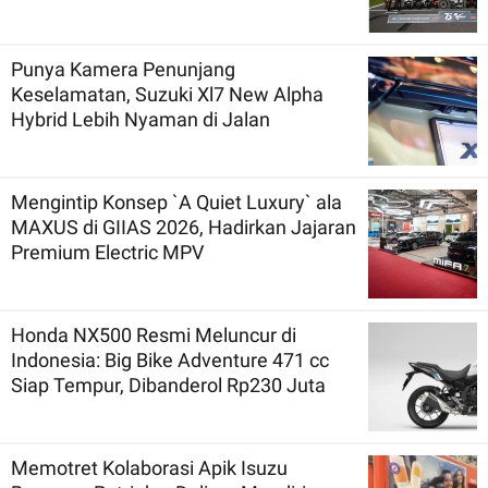
Punya Kamera Penunjang
Keselamatan, Suzuki Xl7 New Alpha
Hybrid Lebih Nyaman di Jalan
Mengintip Konsep `A Quiet Luxury` ala
MAXUS di GIIAS 2026, Hadirkan Jajaran
Premium Electric MPV
Honda NX500 Resmi Meluncur di
Indonesia: Big Bike Adventure 471 cc
Siap Tempur, Dibanderol Rp230 Juta
Memotret Kolaborasi Apik Isuzu