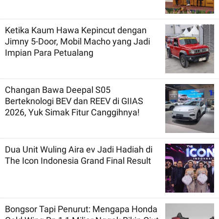
Ketika Kaum Hawa Kepincut dengan
Jimny 5-Door, Mobil Macho yang Jadi
Impian Para Petualang
Changan Bawa Deepal S05
Berteknologi BEV dan REEV di GIIAS
2026, Yuk Simak Fitur Canggihnya!
Dua Unit Wuling Aira ev Jadi Hadiah di
The Icon Indonesia Grand Final Result
Bongsor Tapi Penurut: Mengapa Honda