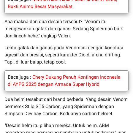
Bukti Animo Besar Masyarakat
Apa makna dari dua desain tersebut? "Venom itu
mengesankan galak dan ganas. Sedang Spiderman baik
dan lincah hehe," ungkap Valen.
Tentu galak dan ganas pada Venom ini dengan konotasi
agresif dan presisi, seperti karakter Dio di arena drifting.
Tapi, di luar balap, tetap cool.
Baca juga :
Chery Dukung Penuh Kontingen Indonesia
di AYPG 2025 dengan Armada Super Hybrid
Dua helm tersebut dari brand berbeda. Yang desain Venom
bermerek Stilo ST5 Carbon, yang Spiderman dengan
Simpson Devilray Carbon. Keduanya carbon helmet.
"Desain helm itu pilihan mereka. Untuk helm, ABM
bebaskan masing-masing pembalap untuk berkreasi," ujar