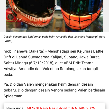
Desain Venom dan Spiderman pada helm Amandio dan Valentino Ratulangi. (foto
: ABM)
mobilinanews (Jakarta) - Menghadapi seri Kejurnas Battle
Drift di Lanud Suryadarma Kalijati, Subang, Jawa Barat,
Sabtu-Minggu (6-7/10/2018), duet ABM Drift Team :
Adwitya Amandio dan Valentino Ratulangi akan tampil
beda.
Ya, Dio dan Valen mengenakan helm dengan desain
terbaru. Dio dengan desain Venom sedang Valen berdesain
Spiderman.
Baca juga :
MMKSI Raih Hasil Positif di GJAW 2025,