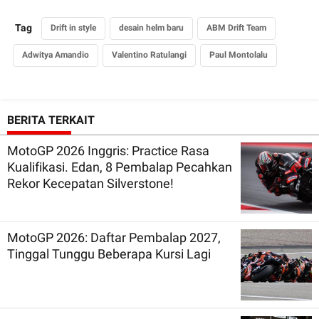
Tag
Drift in style
desain helm baru
ABM Drift Team
Adwitya Amandio
Valentino Ratulangi
Paul Montolalu
BERITA TERKAIT
MotoGP 2026 Inggris: Practice Rasa
Kualifikasi. Edan, 8 Pembalap Pecahkan
Rekor Kecepatan Silverstone!
MotoGP 2026: Daftar Pembalap 2027,
Tinggal Tunggu Beberapa Kursi Lagi