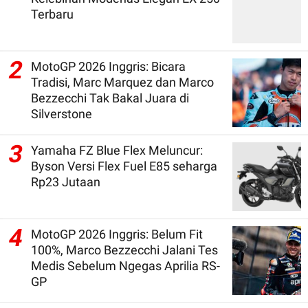
Terbaru
2
MotoGP 2026 Inggris: Bicara
Tradisi, Marc Marquez dan Marco
Bezzecchi Tak Bakal Juara di
Silverstone
3
Yamaha FZ Blue Flex Meluncur:
Byson Versi Flex Fuel E85 seharga
Rp23 Jutaan
4
MotoGP 2026 Inggris: Belum Fit
100%, Marco Bezzecchi Jalani Tes
Medis Sebelum Ngegas Aprilia RS-
GP