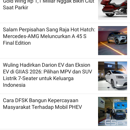
Gold Wing Rp 1,1 Miliar Nggak Bikin Ciut
Saat Parkir
Salam Perpisahan Sang Raja Hot Hatch:
Mercedes-AMG Meluncurkan A 45 S
Final Edition
Wuling Hadirkan Darion EV dan Eksion
EV di GIIAS 2026: Pilihan MPV dan SUV
Listrik 7-Seater untuk Keluarga
Indonesia
Cara DFSK Bangun Kepercayaan
Masyarakat Terhadap Mobil PHEV