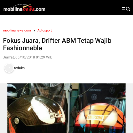
mobilinanews.com
Autosport
Fokus Juara, Drifter ABM Tetap Wajib
Fashionnable
Jum'at, 05/10/2018 01:29 WIB
redaksi