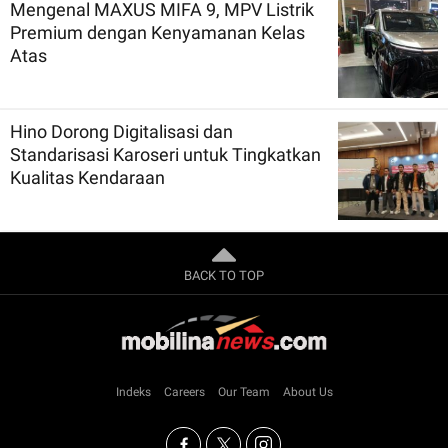
Mengenal MAXUS MIFA 9, MPV Listrik
Premium dengan Kenyamanan Kelas
Atas
Hino Dorong Digitalisasi dan
Standarisasi Karoseri untuk Tingkatkan
Kualitas Kendaraan
BACK TO TOP
Indeks
Careers
Our Team
About Us