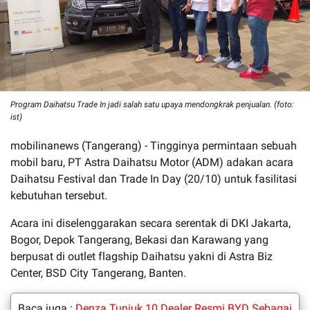
Program Daihatsu Trade In jadi salah satu upaya mendongkrak penjualan. (foto:
ist)
mobilinanews (Tangerang) - Tingginya permintaan sebuah
mobil baru, PT Astra Daihatsu Motor (ADM) adakan acara
Daihatsu Festival dan Trade In Day (20/10) untuk fasilitasi
kebutuhan tersebut.
Acara ini diselenggarakan secara serentak di DKI Jakarta,
Bogor, Depok Tangerang, Bekasi dan Karawang yang
berpusat di outlet flagship Daihatsu yakni di Astra Biz
Center, BSD City Tangerang, Banten.
Baca juga :
Denza Tunjuk 10 Dealer Resmi BYD Sebagai