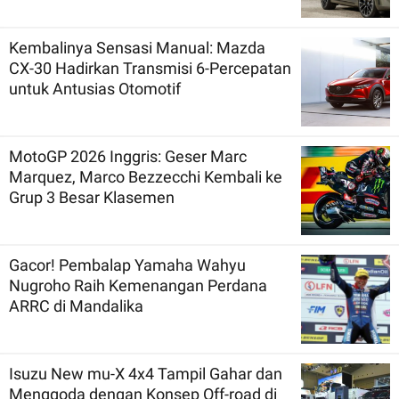
Kembalinya Sensasi Manual: Mazda
CX-30 Hadirkan Transmisi 6-Percepatan
untuk Antusias Otomotif
MotoGP 2026 Inggris: Geser Marc
Marquez, Marco Bezzecchi Kembali ke
Grup 3 Besar Klasemen
Gacor! Pembalap Yamaha Wahyu
Nugroho Raih Kemenangan Perdana
ARRC di Mandalika
Isuzu New mu-X 4x4 Tampil Gahar dan
Menggoda dengan Konsep Off-road di