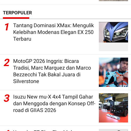
TERPOPULER
1
Tantang Dominasi XMax: Mengulik
Kelebihan Modenas Elegan EX 250
Terbaru
2
MotoGP 2026 Inggris: Bicara
Tradisi, Marc Marquez dan Marco
Bezzecchi Tak Bakal Juara di
Silverstone
3
Isuzu New mu-X 4x4 Tampil Gahar
dan Menggoda dengan Konsep Off-
road di GIIAS 2026