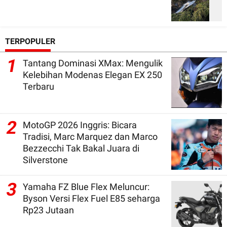
TERPOPULER
1
Tantang Dominasi XMax: Mengulik
Kelebihan Modenas Elegan EX 250
Terbaru
2
MotoGP 2026 Inggris: Bicara
Tradisi, Marc Marquez dan Marco
Bezzecchi Tak Bakal Juara di
Silverstone
3
Yamaha FZ Blue Flex Meluncur:
Byson Versi Flex Fuel E85 seharga
Rp23 Jutaan