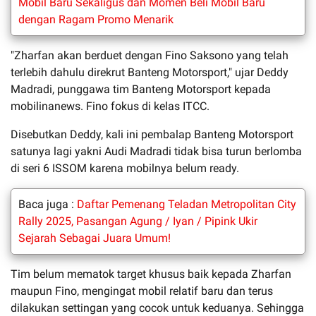
Mobil Baru Sekaligus dan Momen Beli Mobil Baru
dengan Ragam Promo Menarik
"Zharfan akan berduet dengan Fino Saksono yang telah
terlebih dahulu direkrut Banteng Motorsport," ujar Deddy
Madradi, punggawa tim Banteng Motorsport kepada
mobilinanews. Fino fokus di kelas ITCC.
Disebutkan Deddy, kali ini pembalap Banteng Motorsport
satunya lagi yakni Audi Madradi tidak bisa turun berlomba
di seri 6 ISSOM karena mobilnya belum ready.
Baca juga :
Daftar Pemenang Teladan Metropolitan City
Rally 2025, Pasangan Agung / Iyan / Pipink Ukir
Sejarah Sebagai Juara Umum!
Tim belum mematok target khusus baik kepada Zharfan
maupun Fino, mengingat mobil relatif baru dan terus
dilakukan settingan yang cocok untuk keduanya. Sehingga