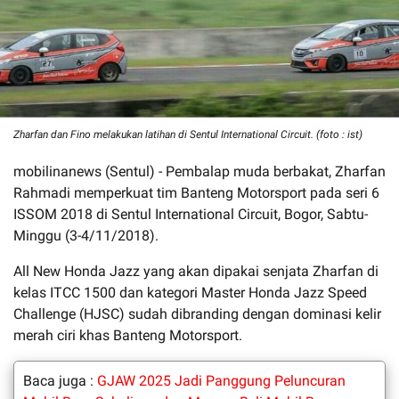
Zharfan dan Fino melakukan latihan di Sentul International Circuit. (foto : ist)
mobilinanews (Sentul) - Pembalap muda berbakat, Zharfan
Rahmadi memperkuat tim Banteng Motorsport pada seri 6
ISSOM 2018 di Sentul International Circuit, Bogor, Sabtu-
Minggu (3-4/11/2018).
All New Honda Jazz yang akan dipakai senjata Zharfan di
kelas ITCC 1500 dan kategori Master Honda Jazz Speed
Challenge (HJSC) sudah dibranding dengan dominasi kelir
merah ciri khas Banteng Motorsport.
Baca juga :
GJAW 2025 Jadi Panggung Peluncuran