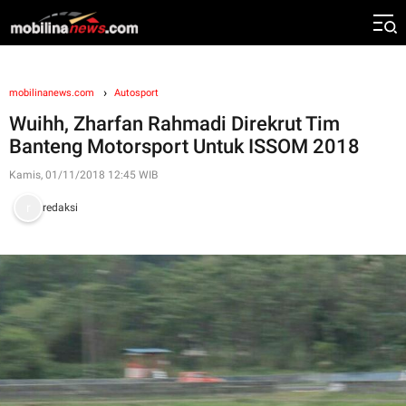
mobilinanews.com
Autosport
Wuihh, Zharfan Rahmadi Direkrut Tim
Banteng Motorsport Untuk ISSOM 2018
Kamis, 01/11/2018 12:45 WIB
redaksi