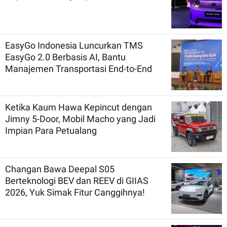
EasyGo Indonesia Luncurkan TMS
EasyGo 2.0 Berbasis AI, Bantu
Manajemen Transportasi End-to-End
Ketika Kaum Hawa Kepincut dengan
Jimny 5-Door, Mobil Macho yang Jadi
Impian Para Petualang
Changan Bawa Deepal S05
Berteknologi BEV dan REEV di GIIAS
2026, Yuk Simak Fitur Canggihnya!