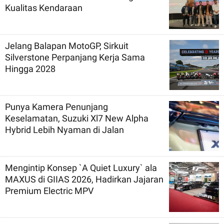
Kualitas Kendaraan
Jelang Balapan MotoGP, Sirkuit
Silverstone Perpanjang Kerja Sama
Hingga 2028
Punya Kamera Penunjang
Keselamatan, Suzuki Xl7 New Alpha
Hybrid Lebih Nyaman di Jalan
Mengintip Konsep `A Quiet Luxury` ala
MAXUS di GIIAS 2026, Hadirkan Jajaran
Premium Electric MPV