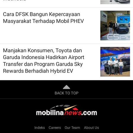
Cara DFSK Bangun Kepercayaan
Masyarakat Terhadap Mobil PHEV
Manjakan Konsumen, Toyota dan
Garuda Indonesia Hadirkan Airport
Transfer dan Program Garuda Sky
Rewards Berhadiah Hybrid EV
BACK TO TOP
Indeks
Careers
Our Team
About Us