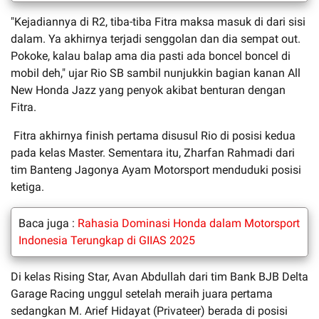
"Kejadiannya di R2, tiba-tiba Fitra maksa masuk di dari sisi
dalam. Ya akhirnya terjadi senggolan dan dia sempat out.
Pokoke, kalau balap ama dia pasti ada boncel boncel di
mobil deh," ujar Rio SB sambil nunjukkin bagian kanan All
New Honda Jazz yang penyok akibat benturan dengan
Fitra.
Fitra akhirnya finish pertama disusul Rio di posisi kedua
pada kelas Master. Sementara itu, Zharfan Rahmadi dari
tim Banteng Jagonya Ayam Motorsport menduduki posisi
ketiga.
Baca juga :
Rahasia Dominasi Honda dalam Motorsport
Indonesia Terungkap di GIIAS 2025
Di kelas Rising Star, Avan Abdullah dari tim Bank BJB Delta
Garage Racing unggul setelah meraih juara pertama
sedangkan M. Arief Hidayat (Privateer) berada di posisi