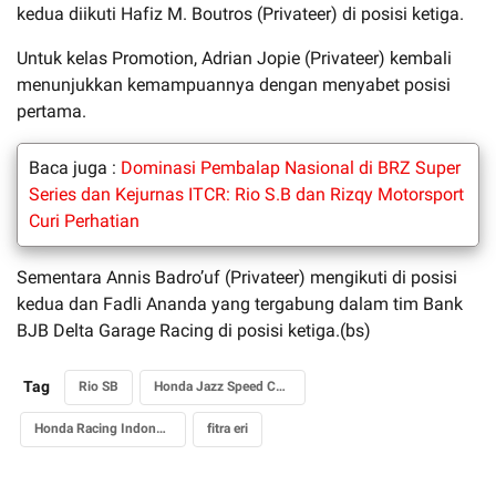
kedua diikuti Hafiz M. Boutros (Privateer) di posisi ketiga.
Untuk kelas Promotion, Adrian Jopie (Privateer) kembali
menunjukkan kemampuannya dengan menyabet posisi
pertama.
Baca juga :
Dominasi Pembalap Nasional di BRZ Super
Series dan Kejurnas ITCR: Rio S.B dan Rizqy Motorsport
Curi Perhatian
Sementara Annis Badro’uf (Privateer) mengikuti di posisi
kedua dan Fadli Ananda yang tergabung dalam tim Bank
BJB Delta Garage Racing di posisi ketiga.(bs)
Tag
Rio SB
Honda Jazz Speed Challenge
Honda Racing Indonesia
fitra eri