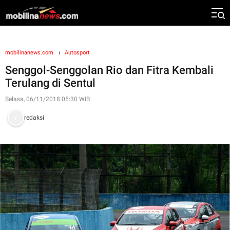
mobilinanews.com
Autosport
Senggol-Senggolan Rio dan Fitra Kembali
Terulang di Sentul
Selasa, 06/11/2018 05:30 WIB
redaksi