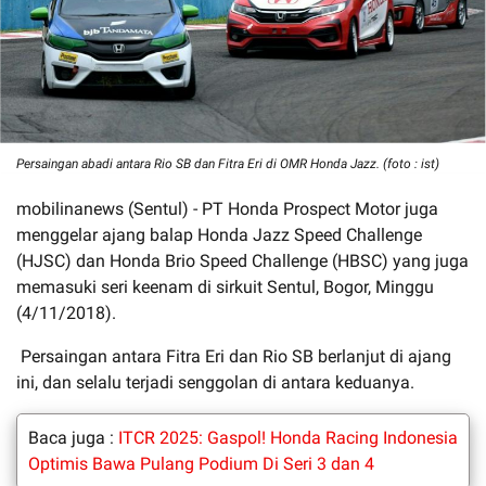
Persaingan abadi antara Rio SB dan Fitra Eri di OMR Honda Jazz. (foto : ist)
mobilinanews (Sentul) - PT Honda Prospect Motor juga
menggelar ajang balap Honda Jazz Speed Challenge
(HJSC) dan Honda Brio Speed Challenge (HBSC) yang juga
memasuki seri keenam di sirkuit Sentul, Bogor, Minggu
(4/11/2018).
Persaingan antara Fitra Eri dan Rio SB berlanjut di ajang
ini, dan selalu terjadi senggolan di antara keduanya.
Baca juga :
ITCR 2025: Gaspol! Honda Racing Indonesia
Optimis Bawa Pulang Podium Di Seri 3 dan 4