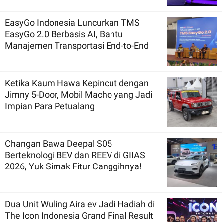
EasyGo Indonesia Luncurkan TMS
EasyGo 2.0 Berbasis AI, Bantu
Manajemen Transportasi End-to-End
Ketika Kaum Hawa Kepincut dengan
Jimny 5-Door, Mobil Macho yang Jadi
Impian Para Petualang
Changan Bawa Deepal S05
Berteknologi BEV dan REEV di GIIAS
2026, Yuk Simak Fitur Canggihnya!
Dua Unit Wuling Aira ev Jadi Hadiah di
The Icon Indonesia Grand Final Result