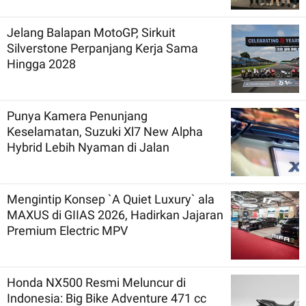
Jelang Balapan MotoGP, Sirkuit
Silverstone Perpanjang Kerja Sama
Hingga 2028
Punya Kamera Penunjang
Keselamatan, Suzuki Xl7 New Alpha
Hybrid Lebih Nyaman di Jalan
Mengintip Konsep `A Quiet Luxury` ala
MAXUS di GIIAS 2026, Hadirkan Jajaran
Premium Electric MPV
Honda NX500 Resmi Meluncur di
Indonesia: Big Bike Adventure 471 cc