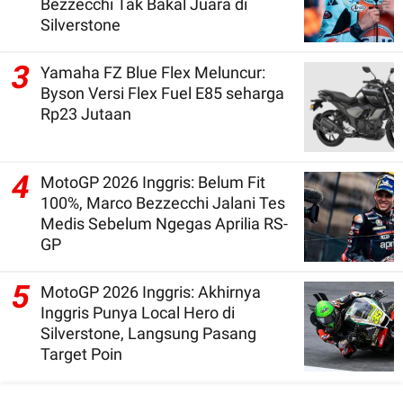
Bezzecchi Tak Bakal Juara di
Silverstone
3
Yamaha FZ Blue Flex Meluncur:
Byson Versi Flex Fuel E85 seharga
Rp23 Jutaan
4
MotoGP 2026 Inggris: Belum Fit
100%, Marco Bezzecchi Jalani Tes
Medis Sebelum Ngegas Aprilia RS-
GP
5
MotoGP 2026 Inggris: Akhirnya
Inggris Punya Local Hero di
Silverstone, Langsung Pasang
Target Poin