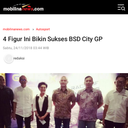
mobilinanews.com
Autosport
4 Figur Ini Bikin Sukses BSD City GP
Sabtu, 24/11/2018 03:44 WIB
redaksi