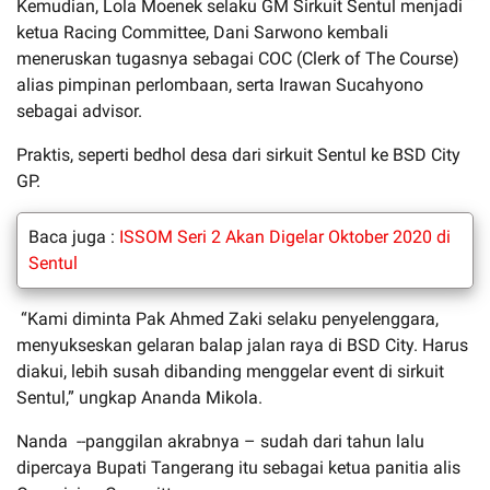
Kemudian, Lola Moenek selaku GM Sirkuit Sentul menjadi
ketua Racing Committee, Dani Sarwono kembali
meneruskan tugasnya sebagai COC (Clerk of The Course)
alias pimpinan perlombaan, serta Irawan Sucahyono
sebagai advisor.
Praktis, seperti bedhol desa dari sirkuit Sentul ke BSD City
GP.
Baca juga :
ISSOM Seri 2 Akan Digelar Oktober 2020 di
Sentul
“Kami diminta Pak Ahmed Zaki selaku penyelenggara,
menyukseskan gelaran balap jalan raya di BSD City. Harus
diakui, lebih susah dibanding menggelar event di sirkuit
Sentul,” ungkap Ananda Mikola.
Nanda --panggilan akrabnya – sudah dari tahun lalu
dipercaya Bupati Tangerang itu sebagai ketua panitia alis