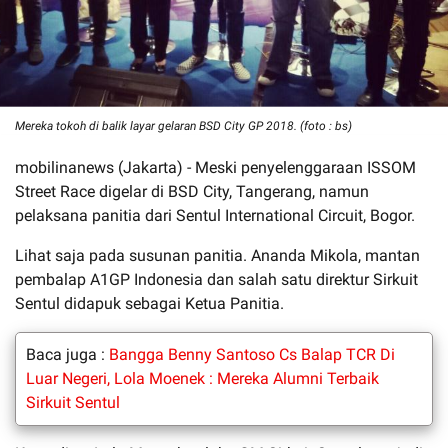
Mereka tokoh di balik layar gelaran BSD City GP 2018. (foto : bs)
mobilinanews (Jakarta) - Meski penyelenggaraan ISSOM
Street Race digelar di BSD City, Tangerang, namun
pelaksana panitia dari Sentul International Circuit, Bogor.
Lihat saja pada susunan panitia. Ananda Mikola, mantan
pembalap A1GP Indonesia dan salah satu direktur Sirkuit
Sentul didapuk sebagai Ketua Panitia.
Baca juga :
Bangga Benny Santoso Cs Balap TCR Di
Luar Negeri, Lola Moenek : Mereka Alumni Terbaik
Sirkuit Sentul