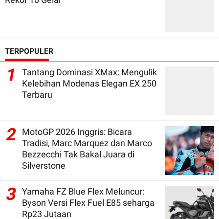
TERPOPULER
1
Tantang Dominasi XMax: Mengulik
Kelebihan Modenas Elegan EX 250
Terbaru
2
MotoGP 2026 Inggris: Bicara
Tradisi, Marc Marquez dan Marco
Bezzecchi Tak Bakal Juara di
Silverstone
3
Yamaha FZ Blue Flex Meluncur:
Byson Versi Flex Fuel E85 seharga
Rp23 Jutaan