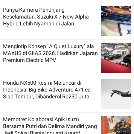
Punya Kamera Penunjang
Keselamatan, Suzuki Xl7 New Alpha
Hybrid Lebih Nyaman di Jalan
Mengintip Konsep `A Quiet Luxury` ala
MAXUS di GIIAS 2026, Hadirkan Jajaran
Premium Electric MPV
Honda NX500 Resmi Meluncur di
Indonesia: Big Bike Adventure 471 cc
Siap Tempur, Dibanderol Rp230 Juta
Memotret Kolaborasi Apik Isuzu
Bersama Putri dan Delima Mandiri yang
Jadi Solusi Bisnis Industri Kreatif