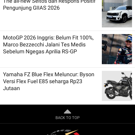
The all-new Seltos dan Respons Positif
Pengunjung GIIAS 2026
MotoGP 2026 Inggris: Belum Fit 100%,
Marco Bezzecchi Jalani Tes Medis
Sebelum Ngegas Aprilia RS-GP
Yamaha FZ Blue Flex Meluncur: Byson
Versi Flex Fuel E85 seharga Rp23
Jutaan
BACK TO TOP