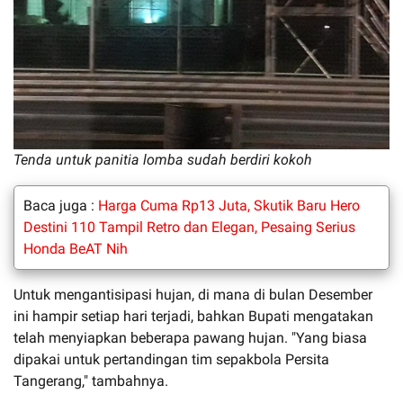
Tenda untuk panitia lomba sudah berdiri kokoh
Baca juga :
Harga Cuma Rp13 Juta, Skutik Baru Hero
Destini 110 Tampil Retro dan Elegan, Pesaing Serius
Honda BeAT Nih
Untuk mengantisipasi hujan, di mana di bulan Desember
ini hampir setiap hari terjadi, bahkan Bupati mengatakan
telah menyiapkan beberapa pawang hujan. "Yang biasa
dipakai untuk pertandingan tim sepakbola Persita
Tangerang," tambahnya.