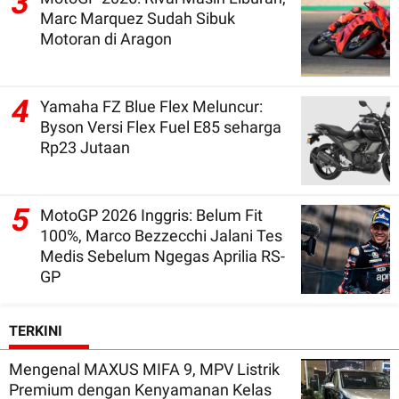
3
Marc Marquez Sudah Sibuk
Motoran di Aragon
4
Yamaha FZ Blue Flex Meluncur:
Byson Versi Flex Fuel E85 seharga
Rp23 Jutaan
5
MotoGP 2026 Inggris: Belum Fit
100%, Marco Bezzecchi Jalani Tes
Medis Sebelum Ngegas Aprilia RS-
GP
TERKINI
Mengenal MAXUS MIFA 9, MPV Listrik
Premium dengan Kenyamanan Kelas