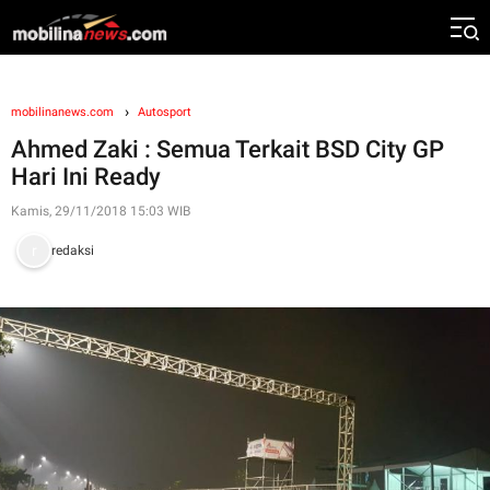
mobilinanews.com
Autosport
Ahmed Zaki : Semua Terkait BSD City GP
Hari Ini Ready
Kamis, 29/11/2018 15:03 WIB
redaksi