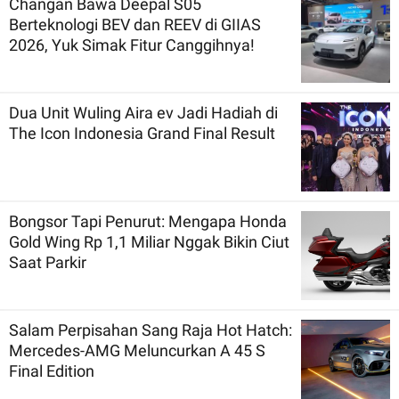
Changan Bawa Deepal S05
Berteknologi BEV dan REEV di GIIAS
2026, Yuk Simak Fitur Canggihnya!
Dua Unit Wuling Aira ev Jadi Hadiah di
The Icon Indonesia Grand Final Result
Bongsor Tapi Penurut: Mengapa Honda
Gold Wing Rp 1,1 Miliar Nggak Bikin Ciut
Saat Parkir
Salam Perpisahan Sang Raja Hot Hatch:
Mercedes-AMG Meluncurkan A 45 S
Final Edition