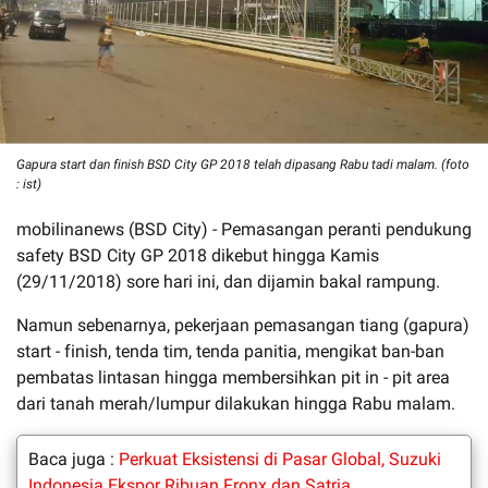
Gapura start dan finish BSD City GP 2018 telah dipasang Rabu tadi malam. (foto
: ist)
mobilinanews (BSD City) - Pemasangan peranti pendukung
safety BSD City GP 2018 dikebut hingga Kamis
(29/11/2018) sore hari ini, dan dijamin bakal rampung.
Namun sebenarnya, pekerjaan pemasangan tiang (gapura)
start - finish, tenda tim, tenda panitia, mengikat ban-ban
pembatas lintasan hingga membersihkan pit in - pit area
dari tanah merah/lumpur dilakukan hingga Rabu malam.
Baca juga :
Perkuat Eksistensi di Pasar Global, Suzuki
Indonesia Ekspor Ribuan Fronx dan Satria