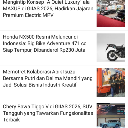
Mengintip Konsep `A Quiet Luxury` ala
MAXUS di GIIAS 2026, Hadirkan Jajaran
Premium Electric MPV
Honda NX500 Resmi Meluncur di
Indonesia: Big Bike Adventure 471 cc
Siap Tempur, Dibanderol Rp230 Juta
Memotret Kolaborasi Apik Isuzu
Bersama Putri dan Delima Mandiri yang
Jadi Solusi Bisnis Industri Kreatif
Chery Bawa Tiggo V di GIIAS 2026, SUV
Tangguh yang Tawarkan Fungsionalitas
Terbaik