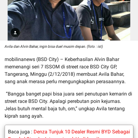
Avila dan Alvin Bahar, ingin bisa duel musim depan. (foto : ist)
mobilinanews (BSD City) – Keberhasilan Alvin Bahar
memenangi seri 7 ISSOM di street race BSD City GP,
Tangerang, Minggu (2/12/2018) membuat Avila Bahar,
sang anak merasa perlu mengungkapkan perasaannya.
“Bangga banget papi bisa juara seri penutupan kemarin di
street race BSD City. Apalagi perebutan poin kejurnas.
Jelas butuh mental baja tuh, om,” ungkap Avila tentang
kiprah sang ayah.
Baca juga :
Denza Tunjuk 10 Dealer Resmi BYD Sebagai