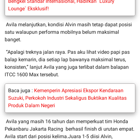
Bengkel Standar Internasional, Hadirkan `Luxury
Lounge` Eksklusif!
Avila melanjutkan, kondisi Alvin masih tetap dapat posisi
satu walaupun performa mobilnya belum maksimal
banget.
“Apalagi treknya jalan raya. Pas aku lihat video papi pas
balap kemarin, dia setiap lap bawanya maksimal terus,
konsisten,” lanjut Avila yang juga terlibat dalam balapan
ITCC 1600 Max tersebut.
Baca juga :
Kemenperin Apresiasi Ekspor Kendaraan
Suzuki, Perkokoh Industri Sekaligus Buktikan Kualitas
Produk Dalam Negeri
Avila yang masih 16 tahun dan memperkuat tim Honda
Pekanbaru Jakarta Racing berhasil finish di urutan empat.
Avila start dari posisi kelima.Juara 1-5 diisi Alvin,