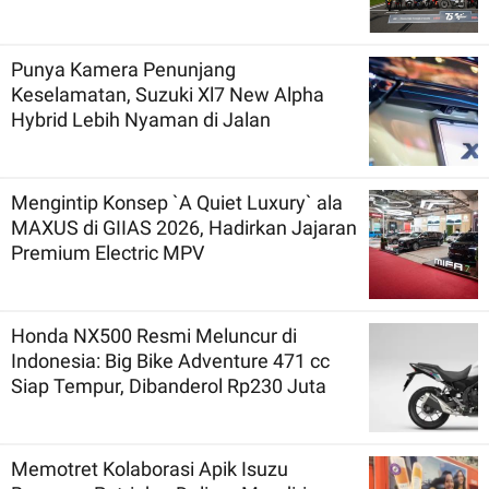
Punya Kamera Penunjang
Keselamatan, Suzuki Xl7 New Alpha
Hybrid Lebih Nyaman di Jalan
Mengintip Konsep `A Quiet Luxury` ala
MAXUS di GIIAS 2026, Hadirkan Jajaran
Premium Electric MPV
Honda NX500 Resmi Meluncur di
Indonesia: Big Bike Adventure 471 cc
Siap Tempur, Dibanderol Rp230 Juta
Memotret Kolaborasi Apik Isuzu