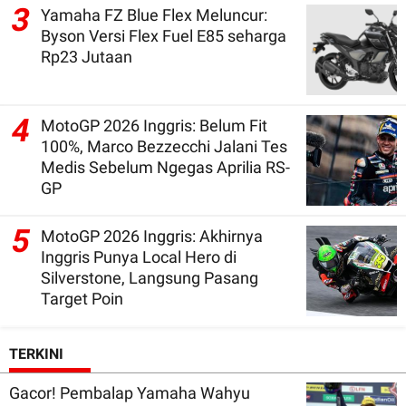
3
Yamaha FZ Blue Flex Meluncur:
Byson Versi Flex Fuel E85 seharga
Rp23 Jutaan
4
MotoGP 2026 Inggris: Belum Fit
100%, Marco Bezzecchi Jalani Tes
Medis Sebelum Ngegas Aprilia RS-
GP
5
MotoGP 2026 Inggris: Akhirnya
Inggris Punya Local Hero di
Silverstone, Langsung Pasang
Target Poin
TERKINI
Gacor! Pembalap Yamaha Wahyu