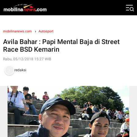
mobilinanews.com
Autosport
Avila Bahar : Papi Mental Baja di Street
Race BSD Kemarin
Rabu, 05/12/2018 15:27 WIB
redaksi