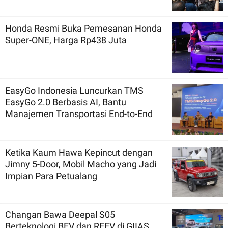
Honda Resmi Buka Pemesanan Honda
Super-ONE, Harga Rp438 Juta
EasyGo Indonesia Luncurkan TMS
EasyGo 2.0 Berbasis AI, Bantu
Manajemen Transportasi End-to-End
Ketika Kaum Hawa Kepincut dengan
Jimny 5-Door, Mobil Macho yang Jadi
Impian Para Petualang
Changan Bawa Deepal S05
Berteknologi BEV dan REEV di GIIAS