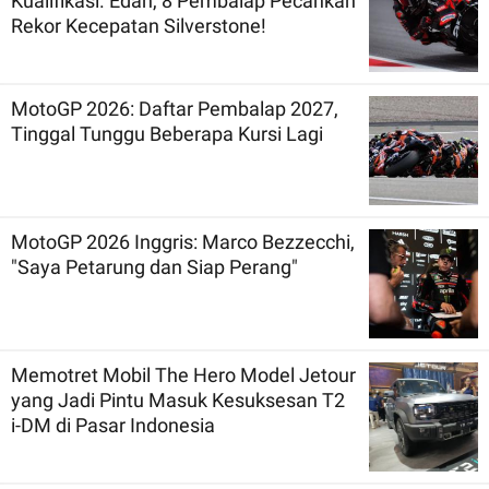
Kualifikasi. Edan, 8 Pembalap Pecahkan
Rekor Kecepatan Silverstone!
MotoGP 2026: Daftar Pembalap 2027,
Tinggal Tunggu Beberapa Kursi Lagi
MotoGP 2026 Inggris: Marco Bezzecchi,
"Saya Petarung dan Siap Perang"
Memotret Mobil The Hero Model Jetour
yang Jadi Pintu Masuk Kesuksesan T2
i-DM di Pasar Indonesia