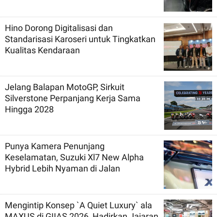
Hino Dorong Digitalisasi dan
Standarisasi Karoseri untuk Tingkatkan
Kualitas Kendaraan
Jelang Balapan MotoGP, Sirkuit
Silverstone Perpanjang Kerja Sama
Hingga 2028
Punya Kamera Penunjang
Keselamatan, Suzuki Xl7 New Alpha
Hybrid Lebih Nyaman di Jalan
Mengintip Konsep `A Quiet Luxury` ala
MAXUS di GIIAS 2026, Hadirkan Jajaran