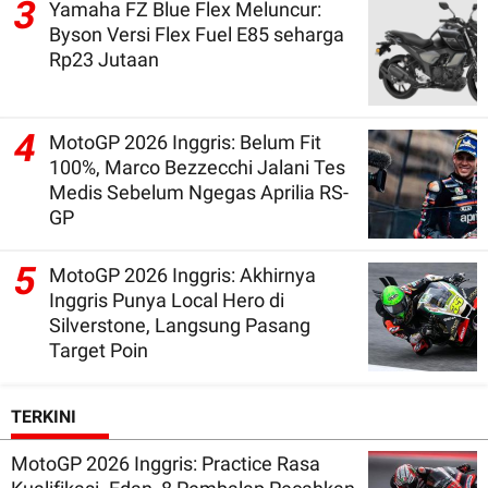
3
Yamaha FZ Blue Flex Meluncur:
Byson Versi Flex Fuel E85 seharga
Rp23 Jutaan
4
MotoGP 2026 Inggris: Belum Fit
100%, Marco Bezzecchi Jalani Tes
Medis Sebelum Ngegas Aprilia RS-
GP
5
MotoGP 2026 Inggris: Akhirnya
Inggris Punya Local Hero di
Silverstone, Langsung Pasang
Target Poin
TERKINI
MotoGP 2026 Inggris: Practice Rasa