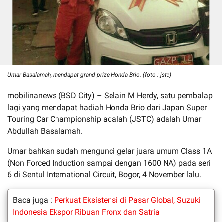
Umar Basalamah, mendapat grand prize Honda Brio. (foto : jstc)
mobilinanews (BSD City) – Selain M Herdy, satu pembalap
lagi yang mendapat hadiah Honda Brio dari Japan Super
Touring Car Championship adalah (JSTC) adalah Umar
Abdullah Basalamah.
Umar bahkan sudah mengunci gelar juara umum Class 1A
(Non Forced Induction sampai dengan 1600 NA) pada seri
6 di Sentul International Circuit, Bogor, 4 November lalu.
Baca juga :
Perkuat Eksistensi di Pasar Global, Suzuki
Indonesia Ekspor Ribuan Fronx dan Satria