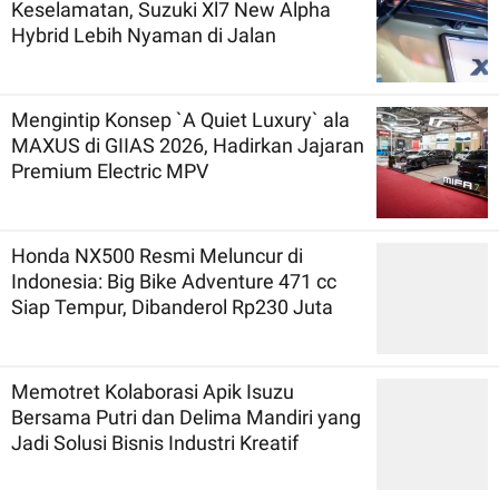
Keselamatan, Suzuki Xl7 New Alpha
Hybrid Lebih Nyaman di Jalan
Mengintip Konsep `A Quiet Luxury` ala
MAXUS di GIIAS 2026, Hadirkan Jajaran
Premium Electric MPV
Honda NX500 Resmi Meluncur di
Indonesia: Big Bike Adventure 471 cc
Siap Tempur, Dibanderol Rp230 Juta
Memotret Kolaborasi Apik Isuzu
Bersama Putri dan Delima Mandiri yang
Jadi Solusi Bisnis Industri Kreatif