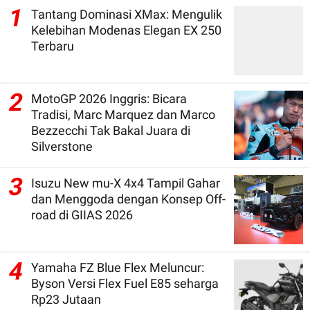
1
Tantang Dominasi XMax: Mengulik
Kelebihan Modenas Elegan EX 250
Terbaru
2
MotoGP 2026 Inggris: Bicara
Tradisi, Marc Marquez dan Marco
Bezzecchi Tak Bakal Juara di
Silverstone
3
Isuzu New mu-X 4x4 Tampil Gahar
dan Menggoda dengan Konsep Off-
road di GIIAS 2026
4
Yamaha FZ Blue Flex Meluncur:
Byson Versi Flex Fuel E85 seharga
Rp23 Jutaan