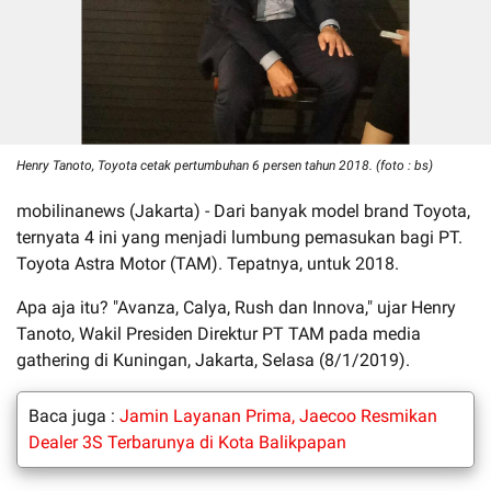
Henry Tanoto, Toyota cetak pertumbuhan 6 persen tahun 2018. (foto : bs)
mobilinanews (Jakarta) - Dari banyak model brand Toyota,
ternyata 4 ini yang menjadi lumbung pemasukan bagi PT.
Toyota Astra Motor (TAM). Tepatnya, untuk 2018.
Apa aja itu? "Avanza, Calya, Rush dan Innova," ujar Henry
Tanoto, Wakil Presiden Direktur PT TAM pada media
gathering di Kuningan, Jakarta, Selasa (8/1/2019).
Baca juga :
Jamin Layanan Prima, Jaecoo Resmikan
Dealer 3S Terbarunya di Kota Balikpapan