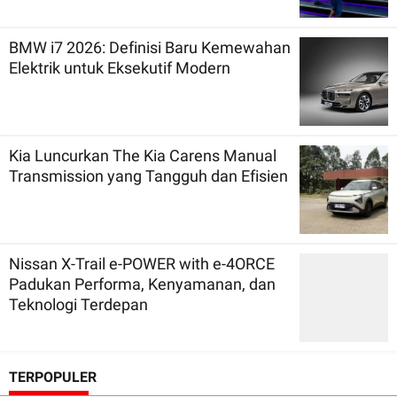
BMW i7 2026: Definisi Baru Kemewahan
Elektrik untuk Eksekutif Modern
Kia Luncurkan The Kia Carens Manual
Transmission yang Tangguh dan Efisien
Nissan X-Trail e-POWER with e-4ORCE
Padukan Performa, Kenyamanan, dan
Teknologi Terdepan
TERPOPULER