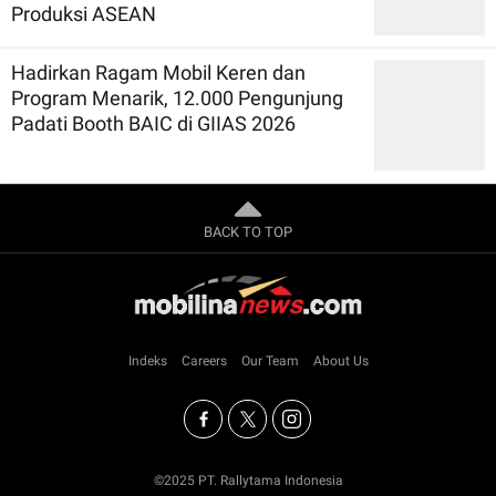
Produksi ASEAN
Hadirkan Ragam Mobil Keren dan
Program Menarik, 12.000 Pengunjung
Padati Booth BAIC di GIIAS 2026
BACK TO TOP
Indeks
Careers
Our Team
About Us
©2025 PT. Rallytama Indonesia