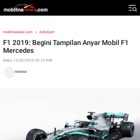
mobilinanews.com
Autosport
F1 2019: Begini Tampilan Anyar Mobil F1
Mercedes
Rabu, 13/02/2019 20:15 WIB
redaksi