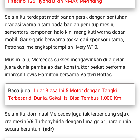
Fascino 125 Hybrid Bikin NMAX Merinding
Selain itu, terdapat motif panah perak dengan sentuhan
gradasi warna hitam pada bagian penutup mesin,
sementara komponen halo kini mengikuti warna dasar
mobil. Garis-garis berwarna toska dari sponsor utama,
Petronas, melengkapi tampilan livery W10.
Musim lalu, Mercedes sukses mengawinkan dua gelar
juara dunia pembalap dan konstruktor berkat performa
impresif Lewis Hamilton bersama Valtteri Bottas.
Baca juga :
Luar Biasa Ini 5 Motor dengan Tangki
Terbesar di Dunia, Sekali Isi Bisa Tembus 1.000 Km
Selain itu, dominasi Mercedes juga tak terbendung sejak
era mesin V6 Turbohybrida dengan lima gelar juara dunia
secara beruntun.
(adr)