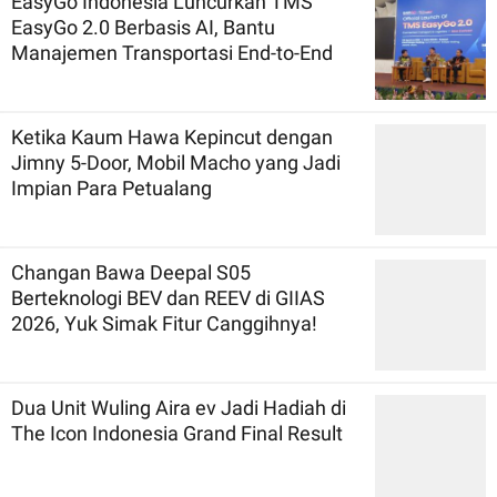
EasyGo Indonesia Luncurkan TMS
EasyGo 2.0 Berbasis AI, Bantu
Manajemen Transportasi End-to-End
Ketika Kaum Hawa Kepincut dengan
Jimny 5-Door, Mobil Macho yang Jadi
Impian Para Petualang
Changan Bawa Deepal S05
Berteknologi BEV dan REEV di GIIAS
2026, Yuk Simak Fitur Canggihnya!
Dua Unit Wuling Aira ev Jadi Hadiah di
The Icon Indonesia Grand Final Result