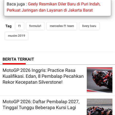
Baca juga :
Geely Resmikan Diler Baru di Puri Indah,
Perkuat Jaringan dan Layanan di Jakarta Barat
Tag
f1
formula1
mercedes f1 team
livery baru
musim 2019
BERITA TERKAIT
MotoGP 2026 Inggris: Practice Rasa
Kualifikasi. Edan, 8 Pembalap Pecahkan
Rekor Kecepatan Silverstone!
MotoGP 2026: Daftar Pembalap 2027,
Tinggal Tunggu Beberapa Kursi Lagi