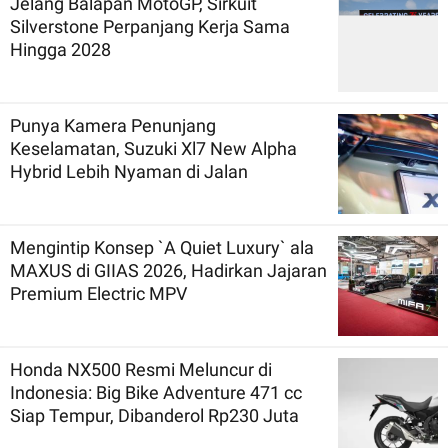
Jelang Balapan MotoGP, Sirkuit
Silverstone Perpanjang Kerja Sama
Hingga 2028
Punya Kamera Penunjang
Keselamatan, Suzuki Xl7 New Alpha
Hybrid Lebih Nyaman di Jalan
Mengintip Konsep `A Quiet Luxury` ala
MAXUS di GIIAS 2026, Hadirkan Jajaran
Premium Electric MPV
Honda NX500 Resmi Meluncur di
Indonesia: Big Bike Adventure 471 cc
Siap Tempur, Dibanderol Rp230 Juta