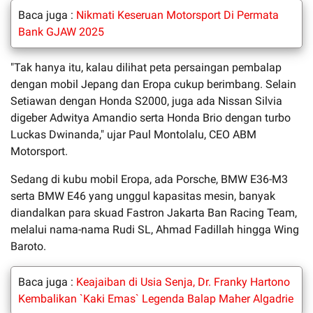
Baca juga :
Nikmati Keseruan Motorsport Di Permata
Bank GJAW 2025
"Tak hanya itu, kalau dilihat peta persaingan pembalap
dengan mobil Jepang dan Eropa cukup berimbang. Selain
Setiawan dengan Honda S2000, juga ada Nissan Silvia
digeber Adwitya Amandio serta Honda Brio dengan turbo
Luckas Dwinanda," ujar Paul Montolalu, CEO ABM
Motorsport.
Sedang di kubu mobil Eropa, ada Porsche, BMW E36-M3
serta BMW E46 yang unggul kapasitas mesin, banyak
diandalkan para skuad Fastron Jakarta Ban Racing Team,
melalui nama-nama Rudi SL, Ahmad Fadillah hingga Wing
Baroto.
Baca juga :
Keajaiban di Usia Senja, Dr. Franky Hartono
Kembalikan `Kaki Emas` Legenda Balap Maher Algadrie