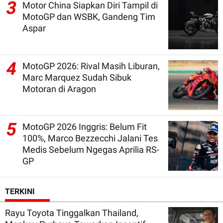
3
Motor China Siapkan Diri Tampil di
MotoGP dan WSBK, Gandeng Tim
Aspar
4
MotoGP 2026: Rival Masih Liburan,
Marc Marquez Sudah Sibuk
Motoran di Aragon
5
MotoGP 2026 Inggris: Belum Fit
100%, Marco Bezzecchi Jalani Tes
Medis Sebelum Ngegas Aprilia RS-
GP
TERKINI
Rayu Toyota Tinggalkan Thailand,