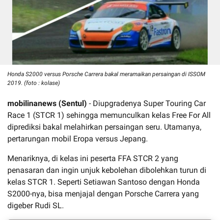
Honda S2000 versus Porsche Carrera bakal meramaikan persaingan di ISSOM
2019. (foto : kolase)
mobilinanews (Sentul)
- Diupgradenya Super Touring Car
Race 1 (STCR 1) sehingga memunculkan kelas Free For All
diprediksi bakal melahirkan persaingan seru. Utamanya,
pertarungan mobil Eropa versus Jepang.
Menariknya, di kelas ini peserta FFA STCR 2 yang
penasaran dan ingin unjuk kebolehan dibolehkan turun di
kelas STCR 1. Seperti Setiawan Santoso dengan Honda
S2000-nya, bisa menjajal dengan Porsche Carrera yang
digeber Rudi SL.