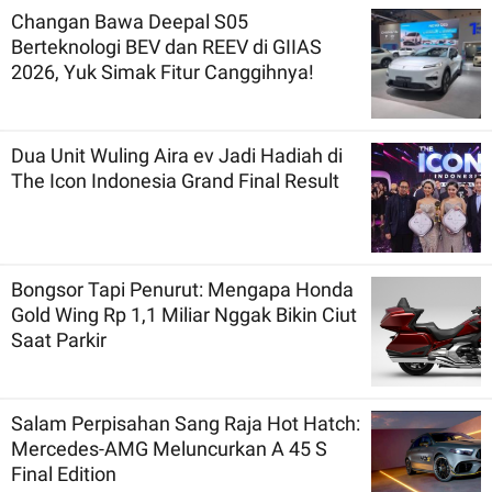
Changan Bawa Deepal S05
Berteknologi BEV dan REEV di GIIAS
2026, Yuk Simak Fitur Canggihnya!
Dua Unit Wuling Aira ev Jadi Hadiah di
The Icon Indonesia Grand Final Result
Bongsor Tapi Penurut: Mengapa Honda
Gold Wing Rp 1,1 Miliar Nggak Bikin Ciut
Saat Parkir
Salam Perpisahan Sang Raja Hot Hatch:
Mercedes-AMG Meluncurkan A 45 S
Final Edition