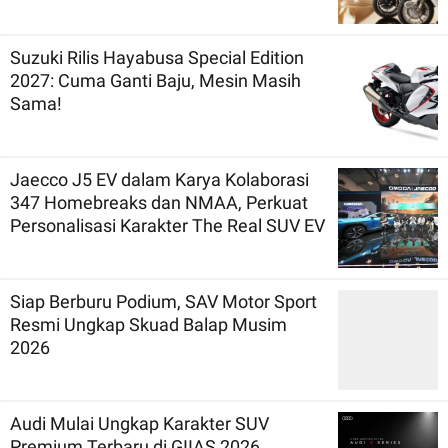
Suzuki Rilis Hayabusa Special Edition
2027: Cuma Ganti Baju, Mesin Masih
Sama!
Jaecco J5 EV dalam Karya Kolaborasi
347 Homebreaks dan NMAA, Perkuat
Personalisasi Karakter The Real SUV EV
Siap Berburu Podium, SAV Motor Sport
Resmi Ungkap Skuad Balap Musim
2026
Audi Mulai Ungkap Karakter SUV
Premium Terbaru di GIIAS 2026