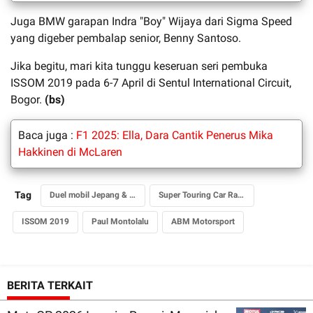
Juga BMW garapan Indra "Boy" Wijaya dari Sigma Speed
yang digeber pembalap senior, Benny Santoso.
Jika begitu, mari kita tunggu keseruan seri pembuka
ISSOM 2019 pada 6-7 April di Sentul International Circuit,
Bogor.
(bs)
Baca juga :
F1 2025: Ella, Dara Cantik Penerus Mika
Hakkinen di McLaren
Tag
Duel mobil Jepang & Eropa
Super Touring Car Race 1
ISSOM 2019
Paul Montolalu
ABM Motorsport
BERITA TERKAIT