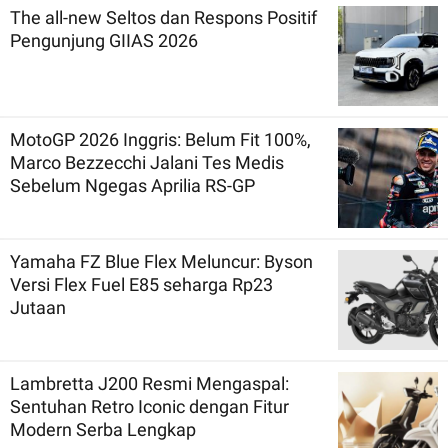
The all-new Seltos dan Respons Positif
Pengunjung GIIAS 2026
MotoGP 2026 Inggris: Belum Fit 100%,
Marco Bezzecchi Jalani Tes Medis
Sebelum Ngegas Aprilia RS-GP
Yamaha FZ Blue Flex Meluncur: Byson
Versi Flex Fuel E85 seharga Rp23
Jutaan
Lambretta J200 Resmi Mengaspal:
Sentuhan Retro Iconic dengan Fitur
Modern Serba Lengkap