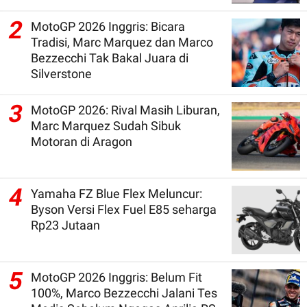
2
MotoGP 2026 Inggris: Bicara
Tradisi, Marc Marquez dan Marco
Bezzecchi Tak Bakal Juara di
Silverstone
3
MotoGP 2026: Rival Masih Liburan,
Marc Marquez Sudah Sibuk
Motoran di Aragon
4
Yamaha FZ Blue Flex Meluncur:
Byson Versi Flex Fuel E85 seharga
Rp23 Jutaan
5
MotoGP 2026 Inggris: Belum Fit
100%, Marco Bezzecchi Jalani Tes