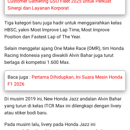
Customer Gathering GSO Fleet 2025 untuk Perkuat
Sinergi dan Layanan Korporat
Tiga kategori baru juga hadir untuk menggairahkan kelas
HBSC, yakni Most Improve Lap Time, Most Improve
Position dan Fastest Lap of The Year.
Selain menggelar ajang One Make Race (OMR), tim Honda
Racing Indonesia yang diwakili Alvin Bahar juga turut
berlaga di kompetisi 1.600 Max.
Baca juga :
Pertama Dihidupkan, Ini Suara Mesin Honda
F1 2026
Di musim 2019 ini, New Honda Jazz andalan Alvin Bahar
yang turun di kelas ITCR Max ini dilengkapi dengan livery
atau stiker bodi baru.
Pada musim lalu, livery pada Honda Jazz ini