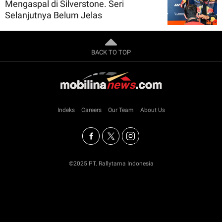
Mengaspal di Silverstone. Seri
Selanjutnya Belum Jelas
BACK TO TOP
Indeks
Careers
Our Team
About Us
©2025 PT. Rallytama Indonesia