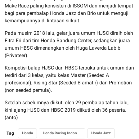
Make Race paling konsisten di ISSOM dan menjadi tempat
bagi para pembalap Honda Jazz dan Brio untuk menguji
kemampuannya di lintasan sirkuit.
Pada musim 2018 lalu, gelar juara umum HJSC diraih oleh
Fitra Eri dari tim Honda Bandung Center, sedangkan juara
umum HBSC dimenangkan oleh Huga Laverda Labib
(Privateer).
Kompetisi balap HJSC dan HBSC terbuka untuk umum dan
terdiri dari 3 kelas, yaitu kelas Master (Seeded A
profesional), Rising Star (Seeded B amatir) dan Promotion
(non seeded pemula).
Setelah sebelumnya diikuti oleh 29 pembalap tahun lalu,
kini ajang HJSC dan HBSC 2019 diikuti oleh 36 peserta.
(anto)
Tag
Honda
Honda Racing Indonesia
Honda Jazz