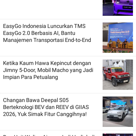
EasyGo Indonesia Luncurkan TMS
EasyGo 2.0 Berbasis AI, Bantu
Manajemen Transportasi End-to-End
Ketika Kaum Hawa Kepincut dengan
Jimny 5-Door, Mobil Macho yang Jadi
Impian Para Petualang
Changan Bawa Deepal S05
Berteknologi BEV dan REEV di GIIAS
2026, Yuk Simak Fitur Canggihnya!