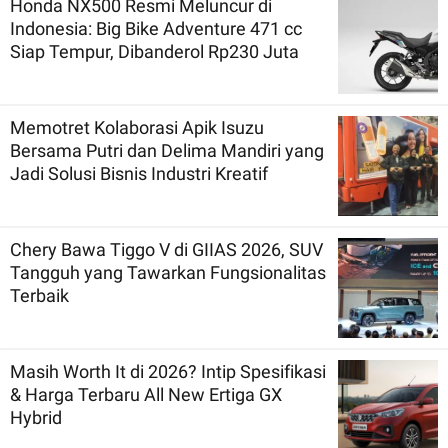
Honda NX500 Resmi Meluncur di
Indonesia: Big Bike Adventure 471 cc
Siap Tempur, Dibanderol Rp230 Juta
Memotret Kolaborasi Apik Isuzu
Bersama Putri dan Delima Mandiri yang
Jadi Solusi Bisnis Industri Kreatif
Chery Bawa Tiggo V di GIIAS 2026, SUV
Tangguh yang Tawarkan Fungsionalitas
Terbaik
Masih Worth It di 2026? Intip Spesifikasi
& Harga Terbaru All New Ertiga GX
Hybrid