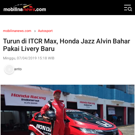
mobilinanews.com
Autosport
Turun di ITCR Max, Honda Jazz Alvin Bahar
Pakai Livery Baru
Minggu, 07/04/2019 15:18 WIB
anto