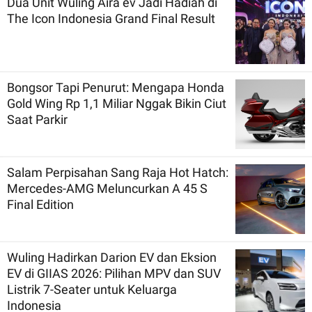
Dua Unit Wuling Aira ev Jadi Hadiah di
The Icon Indonesia Grand Final Result
Bongsor Tapi Penurut: Mengapa Honda
Gold Wing Rp 1,1 Miliar Nggak Bikin Ciut
Saat Parkir
Salam Perpisahan Sang Raja Hot Hatch:
Mercedes-AMG Meluncurkan A 45 S
Final Edition
Wuling Hadirkan Darion EV dan Eksion
EV di GIIAS 2026: Pilihan MPV dan SUV
Listrik 7-Seater untuk Keluarga
Indonesia