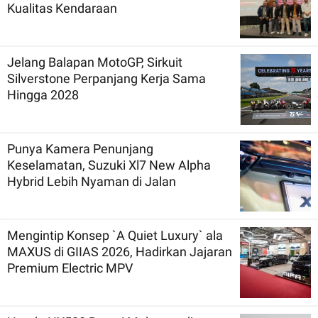
Kualitas Kendaraan
Jelang Balapan MotoGP, Sirkuit
Silverstone Perpanjang Kerja Sama
Hingga 2028
Punya Kamera Penunjang
Keselamatan, Suzuki Xl7 New Alpha
Hybrid Lebih Nyaman di Jalan
Mengintip Konsep `A Quiet Luxury` ala
MAXUS di GIIAS 2026, Hadirkan Jajaran
Premium Electric MPV