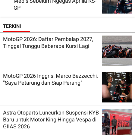
Medis Sebelum Ngegas Aprilia RS-
GP
TERKINI
MotoGP 2026: Daftar Pembalap 2027,
Tinggal Tunggu Beberapa Kursi Lagi
MotoGP 2026 Inggris: Marco Bezzecchi,
"Saya Petarung dan Siap Perang"
Astra Otoparts Luncurkan Suspensi KYB
Baru untuk Motor King Hingga Vespa di
GIIAS 2026