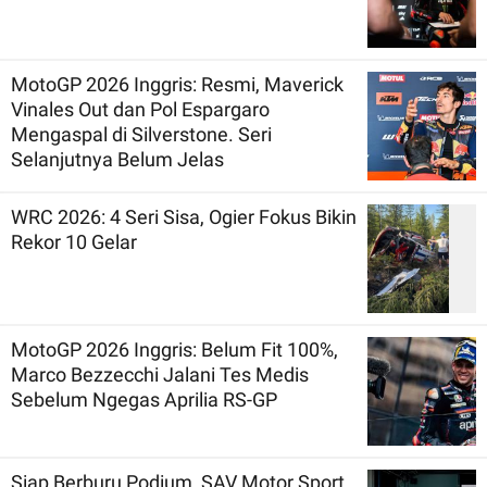
MotoGP 2026 Inggris: Resmi, Maverick
Vinales Out dan Pol Espargaro
Mengaspal di Silverstone. Seri
Selanjutnya Belum Jelas
WRC 2026: 4 Seri Sisa, Ogier Fokus Bikin
Rekor 10 Gelar
MotoGP 2026 Inggris: Belum Fit 100%,
Marco Bezzecchi Jalani Tes Medis
Sebelum Ngegas Aprilia RS-GP
Siap Berburu Podium, SAV Motor Sport