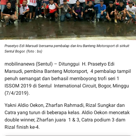
Prasetyo Edi Marsudi bersama pembalap dan kru Banteng Motorsport di sirkuit
Sentul Bogor. (foto : bs)
mobilinanews (Sentul) – Ditunggui H. Prasetyo Edi
Marsudi, pembina Banteng Motorsport, 4 pembalap tampil
penuh semangat dan berhasil memboyong trofi seri 1
ISSOM 2019 di Sentul International Circuit, Bogor, Minggu
(7/4/2019).
Yakni Aldio Oekon, Zharfan Rahmadi, Rizal Sungkar dan
Catra yang turun di beberapa kelas. Aldio Oekon mencetak
double winner, Zharfan juara 1 & 3, Catra podium 3 dam
Rizal finish ke-4.