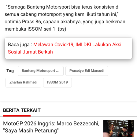
“Semoga Banteng Motorsport bisa terus konsisten di
semua cabang motorsport yang kami ikuti tahun ini,”
optimis Prass 86, sapaan akrabnya, yang juga berkenan
membuka ISSOM seri 1. (bs)
Baca juga :
Melawan Covid-19, IMI DKI Lakukan Aksi
Sosial Jumat Berkah
Tag
Banteng Motorsport berjaya di ISSOM
Prasetyo Edi Marsudi
Zharfan Rahmadi
ISSOM 2019
BERITA TERKAIT
MotoGP 2026 Inggris: Marco Bezzecchi,
"Saya Masih Petarung"