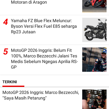
Motoran di Aragon
4
Yamaha FZ Blue Flex Meluncur:
Byson Versi Flex Fuel E85 seharga
Rp23 Jutaan
5
MotoGP 2026 Inggris: Belum Fit
100%, Marco Bezzecchi Jalani Tes
Medis Sebelum Ngegas Aprilia RS-
GP
TERKINI
MotoGP 2026 Inggris: Marco Bezzecchi,
"Saya Masih Petarung"