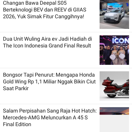
Changan Bawa Deepal S05
Berteknologi BEV dan REEV di GIIAS
2026, Yuk Simak Fitur Canggihnya!
Dua Unit Wuling Aira ev Jadi Hadiah di
The Icon Indonesia Grand Final Result
Bongsor Tapi Penurut: Mengapa Honda
Gold Wing Rp 1,1 Miliar Nggak Bikin Ciut
Saat Parkir
Salam Perpisahan Sang Raja Hot Hatch:
Mercedes-AMG Meluncurkan A 45 S
Final Edition