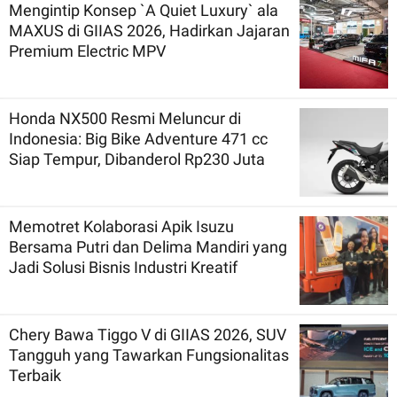
Mengintip Konsep `A Quiet Luxury` ala
MAXUS di GIIAS 2026, Hadirkan Jajaran
Premium Electric MPV
Honda NX500 Resmi Meluncur di
Indonesia: Big Bike Adventure 471 cc
Siap Tempur, Dibanderol Rp230 Juta
Memotret Kolaborasi Apik Isuzu
Bersama Putri dan Delima Mandiri yang
Jadi Solusi Bisnis Industri Kreatif
Chery Bawa Tiggo V di GIIAS 2026, SUV
Tangguh yang Tawarkan Fungsionalitas
Terbaik